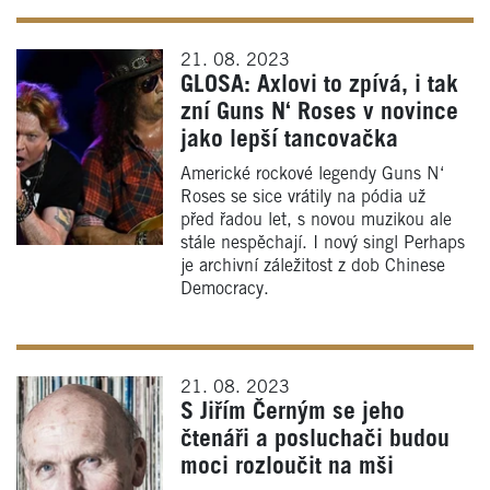
21. 08. 2023
GLOSA: Axlovi to zpívá, i tak
zní Guns N‘ Roses v novince
jako lepší tancovačka
Americké rockové legendy Guns N‘
Roses se sice vrátily na pódia už
před řadou let, s novou muzikou ale
stále nespěchají. I nový singl Perhaps
je archivní záležitost z dob Chinese
Democracy.
21. 08. 2023
S Jiřím Černým se jeho
čtenáři a posluchači budou
moci rozloučit na mši