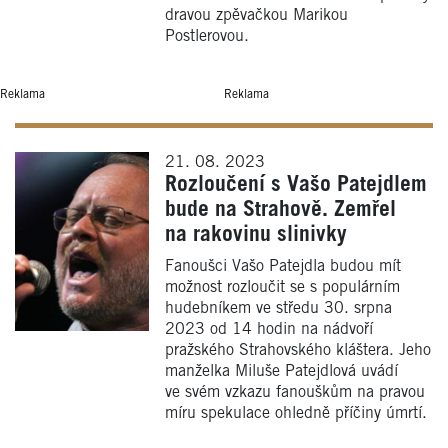
dravou zpěvačkou Marikou
Postlerovou.
Reklama
Reklama
21. 08. 2023
Rozloučení s Vašo Patejdlem
bude na Strahově. Zemřel
na rakovinu slinivky
Fanoušci Vašo Patejdla budou mít
možnost rozloučit se s populárním
hudebníkem ve středu 30. srpna
2023 od 14 hodin na nádvoří
pražského Strahovského kláštera. Jeho
manželka Miluše Patejdlová uvádí
ve svém vzkazu fanouškům na pravou
míru spekulace ohledně příčiny úmrtí.