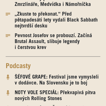
Zmrzlináře, Medvídka i Námořníčka
„Zkuste to překonat.“ Před
pětapadesáti lety vydali Black Sabbath
nejtvrdší desku
Pevnost Josefov se probouzí. Začíná
Brutal Assault, slibuje legendy
i čerstvou krev
Podcasty
ŠÉFOVÉ GRAPE: Festival jsme vymysleli
v dodávce. Na Slovensku je to boj
NOTY VOLE SPECIÁL: Překvapivá pitva
nových Rolling Stones