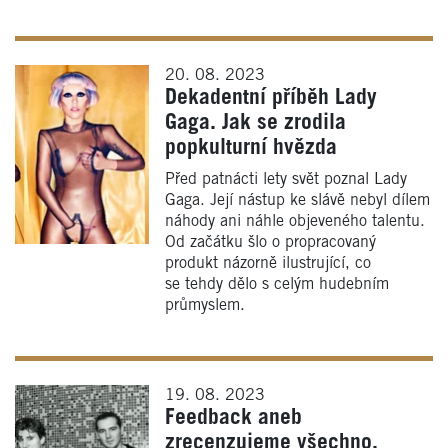
20. 08. 2023
Dekadentní příběh Lady
Gaga. Jak se zrodila
popkulturní hvězda
Před patnácti lety svět poznal Lady
Gaga. Její nástup ke slávě nebyl dílem
náhody ani náhle objeveného talentu.
Od začátku šlo o propracovaný
produkt názorně ilustrující, co
se tehdy dělo s celým hudebním
průmyslem.
19. 08. 2023
Feedback aneb
zrecenzujeme všechno.