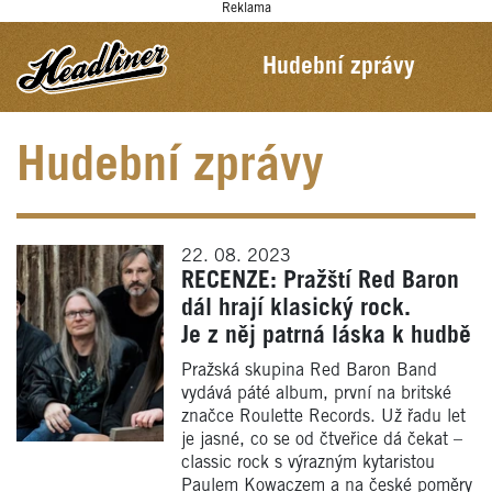
Reklama
Hudební zprávy
Hudební zprávy
22. 08. 2023
RECENZE: Pražští Red Baron
dál hrají klasický rock.
Je z něj patrná láska k hudbě
Pražská skupina Red Baron Band
vydává páté album, první na britské
značce Roulette Records. Už řadu let
je jasné, co se od čtveřice dá čekat –
classic rock s výrazným kytaristou
Paulem Kowaczem a na české poměry