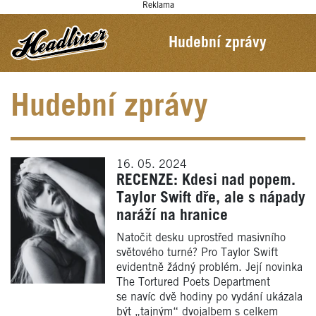
Reklama
Hudební zprávy
Hudební zprávy
16. 05. 2024
RECENZE: Kdesi nad popem.
Taylor Swift dře, ale s nápady
naráží na hranice
Natočit desku uprostřed masivního
světového turné? Pro Taylor Swift
evidentně žádný problém. Její novinka
The Tortured Poets Department
se navíc dvě hodiny po vydání ukázala
být „tajným“ dvojalbem s celkem