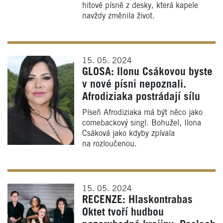
hitové písně z desky, která kapele
navždy změnila život.
15. 05. 2024
GLOSA: Ilonu Csákovou byste
v nové písni nepoznali.
Afrodiziaka postrádají sílu
Píseň Afrodiziaka má být něco jako
comebackový singl. Bohužel, Ilona
Csáková jako kdyby zpívala
na rozloučenou.
15. 05. 2024
RECENZE: Hlaskontrabas
Oktet tvoří hudbou