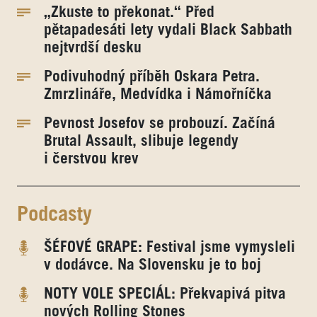
„Zkuste to překonat.“ Před
pětapadesáti lety vydali Black Sabbath
nejtvrdší desku
Podivuhodný příběh Oskara Petra.
Zmrzlináře, Medvídka i Námořníčka
Pevnost Josefov se probouzí. Začíná
Brutal Assault, slibuje legendy
i čerstvou krev
Podcasty
ŠÉFOVÉ GRAPE: Festival jsme vymysleli
v dodávce. Na Slovensku je to boj
NOTY VOLE SPECIÁL: Překvapivá pitva
nových Rolling Stones