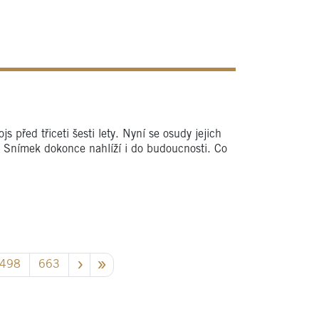
 před třiceti šesti lety. Nyní se osudy jejich
. Snímek dokonce nahlíží i do budoucnosti. Co
498
663