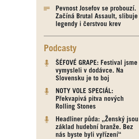
Pevnost Josefov se probouzí.
Začíná Brutal Assault, slibuje
legendy i čerstvou krev
Podcasty
ŠÉFOVÉ GRAPE: Festival jsme
vymysleli v dodávce. Na
Slovensku je to boj
NOTY VOLE SPECIÁL:
Překvapivá pitva nových
Rolling Stones
Headliner půda: „Ženský jsou
základ hudební branže. Bez
nás byste byli vyřízení“