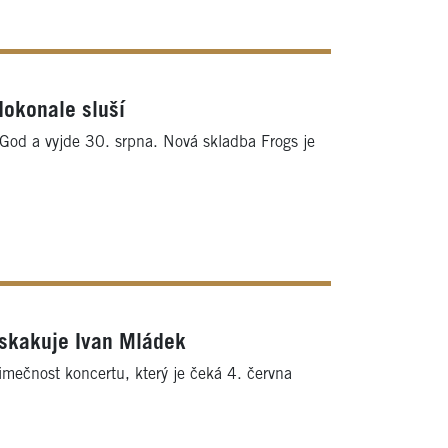
dokonale sluší
 God a vyjde 30. srpna. Nová skladba Frogs je
dskakuje Ivan Mládek
imečnost koncertu, který je čeká 4. června