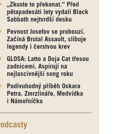
„Zkuste to překonat.“ Před
pětapadesáti lety vydali Black
Sabbath nejtvrdší desku
Pevnost Josefov se probouzí.
Začíná Brutal Assault, slibuje
legendy i čerstvou krev
GLOSA: Latto a Doja Cat třesou
zadnicemi. Aspirují na
nejlascivnější song roku
Podivuhodný příběh Oskara
Petra. Zmrzlináře, Medvídka
i Námořníčka
odcasty