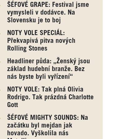
ŠÉFOVÉ GRAPE: Festival jsme
vymysleli v dodávce. Na
Slovensku je to boj
NOTY VOLE SPECIÁL:
Překvapivá pitva nových
Rolling Stones
Headliner půda: „Ženský jsou
základ hudební branže. Bez
nás byste byli vyřízení“
NOTY VOLE: Tak plná Olivia
Rodrigo. Tak prázdná Charlotte
Gott
ŠÉFOVÉ MIGHTY SOUNDS: Na
začátku byl mejdan jak
hovado. Vyškolila nás