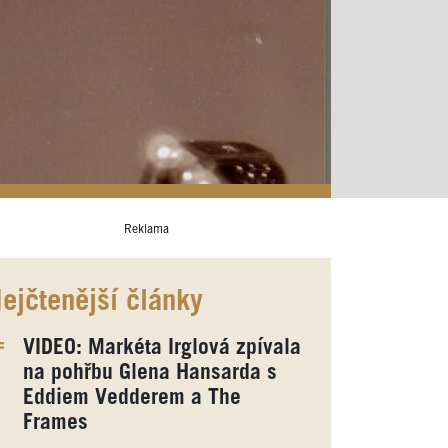
Reklama
ejčtenější články
VIDEO: Markéta Irglová zpívala
na pohřbu Glena Hansarda s
Eddiem Vedderem a The
Frames