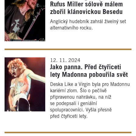
Rufus Miller sólově málem
zbořil klánovickou Besedu
Anglický hudebník zahrál živelný set
alternativního rocku.
12. 11. 2024
Jako panna. Před čtyřiceti
lety Madonna pobouřila svět
Deska Like a Virgin byla pro Madonnu
kariérní zlom. Šlo o pečlivě
připravenou nahrávku, na níž
se podepsali i geniální
spolupracovníci. Vyšla přesně
před čtyřiceti lety.