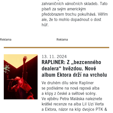
zahraničních vánočních skladeb. Tato
píseň za svým americkým
předobrazem trochu pokulhává. Věřím
ale, že to mohlo dopadnout o dost
hůř.
Reklama
Reklama
13. 11. 2024
RAPLINER: Z „bezcenného
dealera“ hvězdou. Nové
album Ektora drží na vrcholu
Ve druhém dílu série Rapliner
se podíváme na nová rapová alba
a klipy z české a světové scény.
Ve výběru Petra Maláska naleznete
krátké recenze na alba Lil Uzi Verta
a Ektora, názor na klip dvojice PTK &