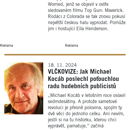
Worried, jenž se objevil v ostře
sledovaném filmu Top Gun: Maverick.
Rodáci z Colorada se tak znovu pokusí
největší českou halu vyprodat. Pomůže
jim i hostující Ella Henderson.
Reklama
Reklama
18. 11. 2024
VLČKOVIZE: Jak Michael
Kocáb poslechl poťouchlou
radu hudebních publicistů
„Michael Kocáb v letošním roce oslavil
sedmdesátiny. A protože sametové
revoluci je přesně polovina, spojím ty
dvě věci do jednoho celku. Ani nevím,
jestli si na tu historku, kterou chci
vyprávět, pamatuje,“ začíná