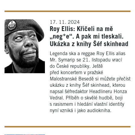
17. 11. 2024
Roy Ellis: Křičeli na mě
„neg*e“. A pak mi tleskali.
Ukázka z knihy Šéf skinhead
Legenda ska a reggae Roy Ellis alias
Mr. Symarip se 21. listopadu vrací
do České republiky. Ještě
před koncertem v pražské
Malostranské Besedě si můžete přečíst
ukázku z knihy Šéf skinhead, kterou
napsal šéfredaktor Headlineru Honza
Vedral. Příběh o skvělé hudbě, boji
s rasismem i hledání vlastní identity
nyní vzniká i jako audiokniha.