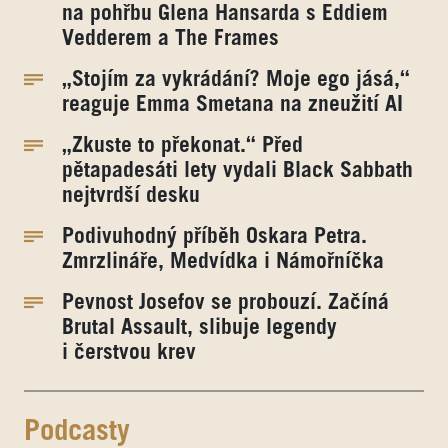
na pohřbu Glena Hansarda s Eddiem
Vedderem a The Frames
„Stojím za vykrádání? Moje ego jásá,“
reaguje Emma Smetana na zneužití AI
„Zkuste to překonat.“ Před
pětapadesáti lety vydali Black Sabbath
nejtvrdší desku
Podivuhodný příběh Oskara Petra.
Zmrzlináře, Medvídka i Námořníčka
Pevnost Josefov se probouzí. Začíná
Brutal Assault, slibuje legendy
i čerstvou krev
Podcasty