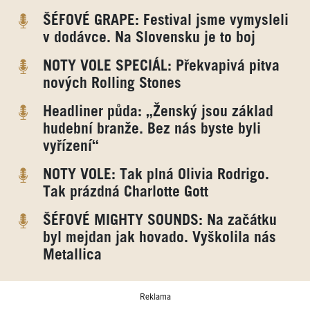
ŠÉFOVÉ GRAPE: Festival jsme vymysleli
v dodávce. Na Slovensku je to boj
NOTY VOLE SPECIÁL: Překvapivá pitva
nových Rolling Stones
Headliner půda: „Ženský jsou základ
hudební branže. Bez nás byste byli
vyřízení“
NOTY VOLE: Tak plná Olivia Rodrigo.
Tak prázdná Charlotte Gott
ŠÉFOVÉ MIGHTY SOUNDS: Na začátku
byl mejdan jak hovado. Vyškolila nás
Metallica
Reklama