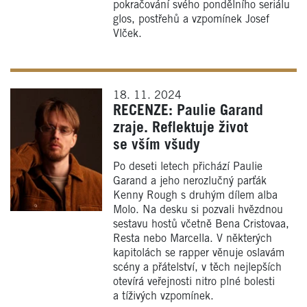
pokračování svého pondělního seriálu
glos, postřehů a vzpomínek Josef
Vlček.
18. 11. 2024
RECENZE: Paulie Garand
zraje. Reflektuje život
se vším všudy
Po deseti letech přichází Paulie
Garand a jeho nerozlučný parťák
Kenny Rough s druhým dílem alba
Molo. Na desku si pozvali hvězdnou
sestavu hostů včetně Bena Cristovaa,
Resta nebo Marcella. V některých
kapitolách se rapper věnuje oslavám
scény a přátelství, v těch nejlepších
otevírá veřejnosti nitro plné bolesti
a tíživých vzpomínek.