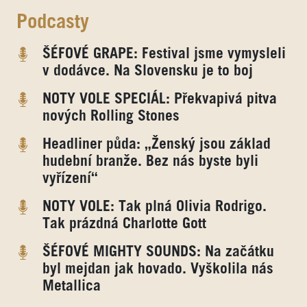
Podcasty
ŠÉFOVÉ GRAPE: Festival jsme vymysleli
v dodávce. Na Slovensku je to boj
NOTY VOLE SPECIÁL: Překvapivá pitva
nových Rolling Stones
Headliner půda: „Ženský jsou základ
hudební branže. Bez nás byste byli
vyřízení“
NOTY VOLE: Tak plná Olivia Rodrigo.
Tak prázdná Charlotte Gott
ŠÉFOVÉ MIGHTY SOUNDS: Na začátku
byl mejdan jak hovado. Vyškolila nás
Metallica