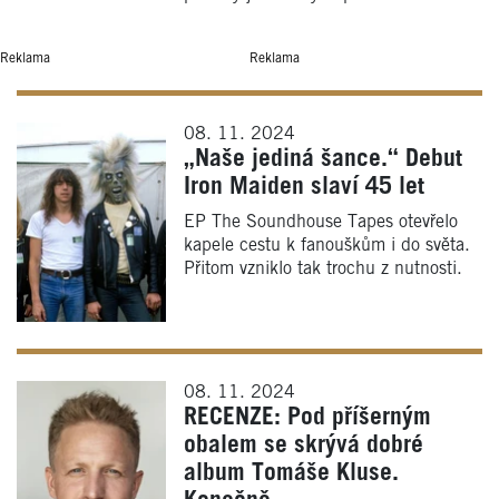
Reklama
Reklama
08. 11. 2024
„Naše jediná šance.“ Debut
Iron Maiden slaví 45 let
EP The Soundhouse Tapes otevřelo
kapele cestu k fanouškům i do světa.
Přitom vzniklo tak trochu z nutnosti.
08. 11. 2024
RECENZE: Pod příšerným
obalem se skrývá dobré
album Tomáše Kluse.