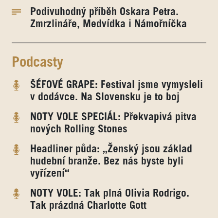
Podivuhodný příběh Oskara Petra.
Zmrzlináře, Medvídka i Námořníčka
Podcasty
ŠÉFOVÉ GRAPE: Festival jsme vymysleli
v dodávce. Na Slovensku je to boj
NOTY VOLE SPECIÁL: Překvapivá pitva
nových Rolling Stones
Headliner půda: „Ženský jsou základ
hudební branže. Bez nás byste byli
vyřízení“
NOTY VOLE: Tak plná Olivia Rodrigo.
Tak prázdná Charlotte Gott