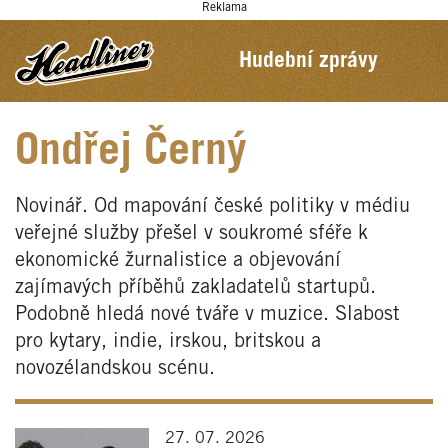
Reklama
Hudební zprávy
Ondřej Černý
Novinář. Od mapování české politiky v médiu
veřejné služby přešel v soukromé sféře k
ekonomické žurnalistice a objevování
zajímavých příběhů zakladatelů startupů.
Podobně hledá nové tváře v muzice. Slabost
pro kytary, indie, irskou, britskou a
novozélandskou scénu.
27. 07. 2026