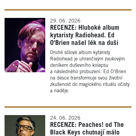
29. 06. 2026
RECENZE: Hluboké album
kytaristy Radiohead. Ed
O‘Brien našel lék na duši
Druhé sólové album kytaristy
Radiohead je uhrančivým zvukovým
deníkem duševního kolapsu
a následného probuzení. Ed O‘Brien
na desce transformuje svou životní
zkušenost do magického rituálu očisty
a naděje.
24. 06. 2026
RECENZE: Peaches! od The
Black Keys chutnají málo