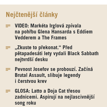
Nejčtenější články
VIDEO: Markéta Irglová zpívala
na pohřbu Glena Hansarda s Eddiem
Vedderem a The Frames
„Zkuste to překonat.“ Před
pětapadesáti lety vydali Black Sabbath
nejtvrdší desku
Pevnost Josefov se probouzí. Začíná
Brutal Assault, slibuje legendy
i čerstvou krev
GLOSA: Latto a Doja Cat třesou
zadnicemi. Aspirují na nejlascivnější
song roku