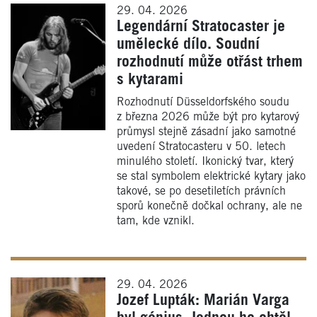
29. 04. 2026
Legendární Stratocaster je
umělecké dílo. Soudní
rozhodnutí může otřást trhem
s kytarami
Rozhodnutí Düsseldorfského soudu
z března 2026 může být pro kytarový
průmysl stejně zásadní jako samotné
uvedení Stratocasteru v 50. letech
minulého století. Ikonický tvar, který
se stal symbolem elektrické kytary jako
takové, se po desetiletích právních
sporů konečně dočkal ochrany, ale ne
tam, kde vznikl.
29. 04. 2026
Jozef Lupták: Marián Varga