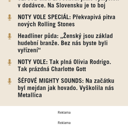
v dodávce. Na Slovensku je to boj
NOTY VOLE SPECIÁL: Překvapivá pitva
nových Rolling Stones
Headliner půda: „Ženský jsou základ
hudební branže. Bez nás byste byli
vyřízení“
NOTY VOLE: Tak plná Olivia Rodrigo.
Tak prázdná Charlotte Gott
ŠÉFOVÉ MIGHTY SOUNDS: Na začátku
byl mejdan jak hovado. Vyškolila nás
Metallica
Reklama
Reklama