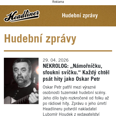
Reklama
Hudební zprávy
Hudební zprávy
29. 04. 2026
NEKROLOG: „Námořníčku,
sfoukni svíčku.“ Každý chtěl
psát hity jako Oskar Petr
Oskar Petr patřil mezi výrazné
osobnosti tuzemské hudební scény.
Jeho dílo bylo rozkročené od folku až
po rádiové hity. Zprávu o jeho úmrtí
Headlineru potvrdil nakladatel
Lubomír Houdek z vydavatelství