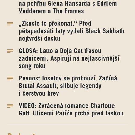
na pohřbu Glena Hansarda s Eddiem
Vedderem a The Frames
„Zkuste to překonat.“ Před
pětapadesáti lety vydali Black Sabbath
nejtvrdší desku
GLOSA: Latto a Doja Cat třesou
zadnicemi. Aspirují na nejlascivnější
song roku
Pevnost Josefov se probouzí. Začíná
Brutal Assault, slibuje legendy
i čerstvou krev
VIDEO: Zvrácená romance Charlotte
Gott. Ulicemi Paříže prchá před láskou