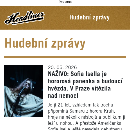
Reklama
Hudební zprávy
Hudební zprávy
20. 05. 2026
NAŽIVO: Sofia Isella je
hororová panenka a budoucí
hvězda. V Praze vítězila
nad nemocí
Je jí 21 let, vzhledem tak trochu
připomíná Samaru z hororu Kruh,
hraje na několik nástrojů a publikum jí
leží u nohou. A přestože Američanka
Sofia Isella ještě nevydala debutovou