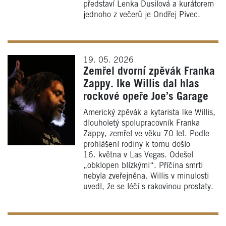
představí Lenka Dusilová a kurátorem
jednoho z večerů je Ondřej Pivec.
19. 05. 2026
Zemřel dvorní zpěvák Franka
Zappy. Ike Willis dal hlas
rockové opeře Joe’s Garage
Americký zpěvák a kytarista Ike Willis,
dlouholetý spolupracovník Franka
Zappy, zemřel ve věku 70 let. Podle
prohlášení rodiny k tomu došlo
16. května v Las Vegas. Odešel
„obklopen blízkými“. Příčina smrti
nebyla zveřejněna. Willis v minulosti
uvedl, že se léčí s rakovinou prostaty.