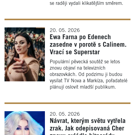
se raději vydali klikatějším směrem.
20. 05. 2026
Ewa Farna po Edenech
zasedne v porotě s Calinem.
Vrací se Superstar
Populární pěvecká soutěž se letos
znovu objeví na televizních
obrazovkách. Od podzimu ji budou
vysílat TV Nova a Markíza, pořadatelé
plánují oslovit mladší publikum.
20. 05. 2026
Návrat, kterým světu vytřela
zrak. Jak odepisovaná Cher