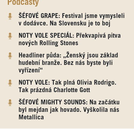
Podcasty
ŠÉFOVÉ GRAPE: Festival jsme vymysleli
v dodávce. Na Slovensku je to boj
NOTY VOLE SPECIÁL: Překvapivá pitva
nových Rolling Stones
Headliner půda: „Ženský jsou základ
hudební branže. Bez nás byste byli
vyřízení“
NOTY VOLE: Tak plná Olivia Rodrigo.
Tak prázdná Charlotte Gott
ŠÉFOVÉ MIGHTY SOUNDS: Na začátku
byl mejdan jak hovado. Vyškolila nás
Metallica