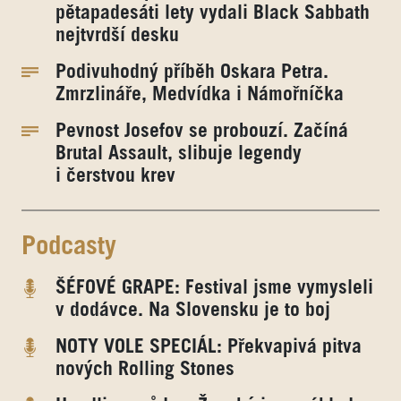
pětapadesáti lety vydali Black Sabbath
nejtvrdší desku
Podivuhodný příběh Oskara Petra.
Zmrzlináře, Medvídka i Námořníčka
Pevnost Josefov se probouzí. Začíná
Brutal Assault, slibuje legendy
i čerstvou krev
Podcasty
ŠÉFOVÉ GRAPE: Festival jsme vymysleli
v dodávce. Na Slovensku je to boj
NOTY VOLE SPECIÁL: Překvapivá pitva
nových Rolling Stones