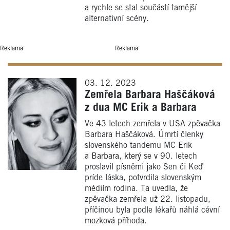
a rychle se stal součástí tamější
alternativní scény.
Reklama
Reklama
03. 12. 2023
Zemřela Barbara Haščáková
z dua MC Erik a Barbara
Ve 43 letech zemřela v USA zpěvačka
Barbara Haščáková. Úmrtí členky
slovenského tandemu MC Erik
a Barbara, který se v 90. letech
proslavil písněmi jako Sen či Keď
príde láska, potvrdila slovenským
médiím rodina. Ta uvedla, že
zpěvačka zemřela už 22. listopadu,
příčinou byla podle lékařů náhlá cévní
mozková příhoda.