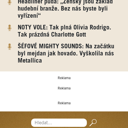
Headliner půda: „Ženský jsou základ
hudební branže. Bez nás byste byli
vyřízení“
NOTY VOLE: Tak plná Olivia Rodrigo.
Tak prázdná Charlotte Gott
ŠÉFOVÉ MIGHTY SOUNDS: Na začátku
byl mejdan jak hovado. Vyškolila nás
Metallica
Reklama
Reklama
Reklama
Hledat...