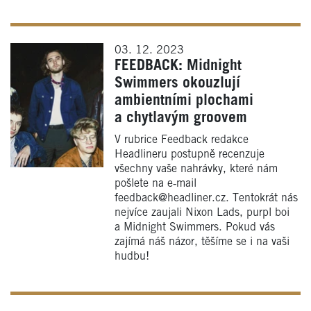
03. 12. 2023
FEEDBACK: Midnight
Swimmers okouzlují
ambientními plochami
a chytlavým groovem
V rubrice Feedback redakce
Headlineru postupně recenzuje
všechny vaše nahrávky, které nám
pošlete na e‑mail
feedback@headliner.cz. Tentokrát nás
nejvíce zaujali Nixon Lads, purpl boi
a Midnight Swimmers. Pokud vás
zajímá náš názor, těšíme se i na vaši
hudbu!