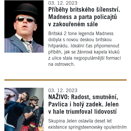
03. 12. 2023
Příběhy britského šílenství.
Madness a parta policajtů
v zakouřeném sále
Britská 2 tone legenda Madness
dobyla s novou deskou britskou
hitparádu. Ideální čas připomenout
příběh, jak se žánrová kapela kluků
z ulice stala nejpopulárnější formací
na ostrovech.
03. 12. 2023
NAŽIVO: Radost, smutnění,
Pavlica i holý zadek. Jelen
v hale triumfoval lidovostí
Skupina Jelen oslavila deset let
existence springsteenovsky opulentním