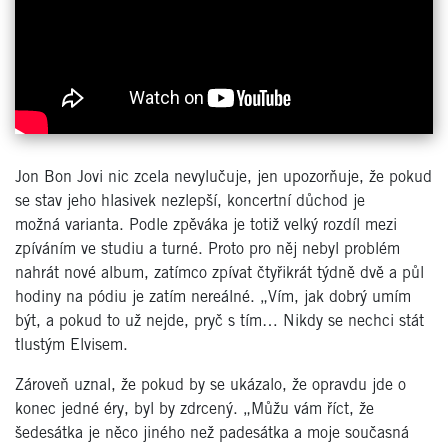
Jon Bon Jovi nic zcela nevylučuje, jen upozorňuje, že pokud
se stav jeho hlasivek nezlepší, koncertní důchod je
možná varianta. Podle zpěváka je totiž velký rozdíl mezi
zpíváním ve studiu a turné. Proto pro něj nebyl problém
nahrát nové album, zatímco zpívat čtyřikrát týdně dvě a půl
hodiny na pódiu je zatím nereálné. „Vím, jak dobrý umím
být, a pokud to už nejde, pryč s tím… Nikdy se nechci stát
tlustým Elvisem.
Zároveň uznal, že pokud by se ukázalo, že opravdu jde o
konec jedné éry, byl by zdrcený. „Můžu vám říct, že
šedesátka je něco jiného než padesátka a moje současná