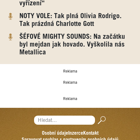
vyřízení“
NOTY VOLE: Tak plná Olivia Rodrigo.
Tak prázdná Charlotte Gott
ŠÉFOVÉ MIGHTY SOUNDS: Na začátku
byl mejdan jak hovado. Vyškolila nás
Metallica
Reklama
Reklama
Reklama
Hledat...
Osobní údaje
Inzerce
Kontakt
Spravovat souhlas s nastavením osobních údajů