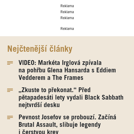
Reklama
Reklama
Reklama
Reklama
Nejčtenější články
VIDEO: Markéta Irglová zpívala
na pohřbu Glena Hansarda s Eddiem
Vedderem a The Frames
„Zkuste to překonat.“ Před
pětapadesáti lety vydali Black Sabbath
nejtvrdší desku
Pevnost Josefov se probouzí. Začíná
Brutal Assault, slibuje legendy
i čerstvou krev