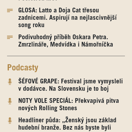
GLOSA: Latto a Doja Cat třesou
zadnicemi. Aspirují na nejlascivnější
song roku
Podivuhodný příběh Oskara Petra.
Zmrzlináře, Medvídka i Námořníčka
Podcasty
ŠÉFOVÉ GRAPE: Festival jsme vymysleli
v dodávce. Na Slovensku je to boj
NOTY VOLE SPECIÁL: Překvapivá pitva
nových Rolling Stones
Headliner půda: „Ženský jsou základ
hudební branže. Bez nás byste byli