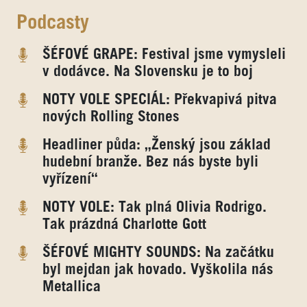
Podcasty
ŠÉFOVÉ GRAPE: Festival jsme vymysleli
v dodávce. Na Slovensku je to boj
NOTY VOLE SPECIÁL: Překvapivá pitva
nových Rolling Stones
Headliner půda: „Ženský jsou základ
hudební branže. Bez nás byste byli
vyřízení“
NOTY VOLE: Tak plná Olivia Rodrigo.
Tak prázdná Charlotte Gott
ŠÉFOVÉ MIGHTY SOUNDS: Na začátku
byl mejdan jak hovado. Vyškolila nás
Metallica