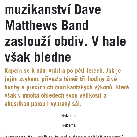
muzikanství Dave
Matthews Band
zaslouží obdiv. V hale
však bledne
Kapela se k nám vrátila po pěti letech. Jak je
jejím zvykem, přivezla téměř tři hodiny živé
hudby a precizních muzikantských výkonů, které
však v mnoha ohledech svou velikostí a
akustikou potopil vybraný sál.
Reklama
Reklama