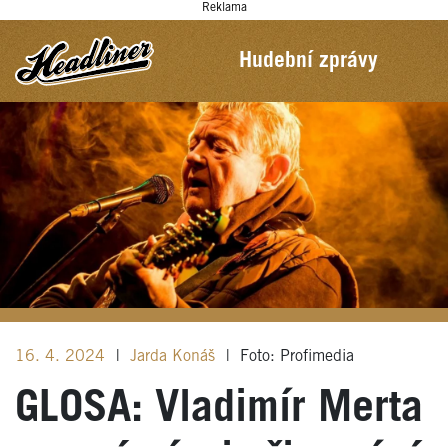
Reklama
Hudební zprávy
16. 4. 2024
|
Jarda Konáš
|
Foto: Profimedia
GLOSA: Vladimír Merta