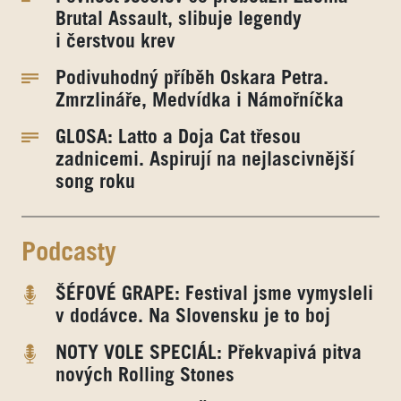
Brutal Assault, slibuje legendy
i čerstvou krev
Podivuhodný příběh Oskara Petra.
Zmrzlináře, Medvídka i Námořníčka
GLOSA: Latto a Doja Cat třesou
zadnicemi. Aspirují na nejlascivnější
song roku
Podcasty
ŠÉFOVÉ GRAPE: Festival jsme vymysleli
v dodávce. Na Slovensku je to boj
NOTY VOLE SPECIÁL: Překvapivá pitva
nových Rolling Stones