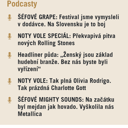
Podcasty
ŠÉFOVÉ GRAPE: Festival jsme vymysleli
v dodávce. Na Slovensku je to boj
NOTY VOLE SPECIÁL: Překvapivá pitva
nových Rolling Stones
Headliner půda: „Ženský jsou základ
hudební branže. Bez nás byste byli
vyřízení“
NOTY VOLE: Tak plná Olivia Rodrigo.
Tak prázdná Charlotte Gott
ŠÉFOVÉ MIGHTY SOUNDS: Na začátku
byl mejdan jak hovado. Vyškolila nás
Metallica