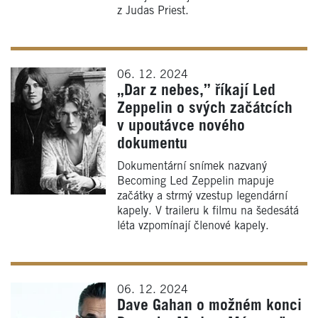
z Judas Priest.
06. 12. 2024
„Dar z nebes,” říkají Led
Zeppelin o svých začátcích
v upoutávce nového
dokumentu
Dokumentární snímek nazvaný
Becoming Led Zeppelin mapuje
začátky a strmý vzestup legendární
kapely. V traileru k filmu na šedesátá
léta vzpomínají členové kapely.
06. 12. 2024
Dave Gahan o možném konci