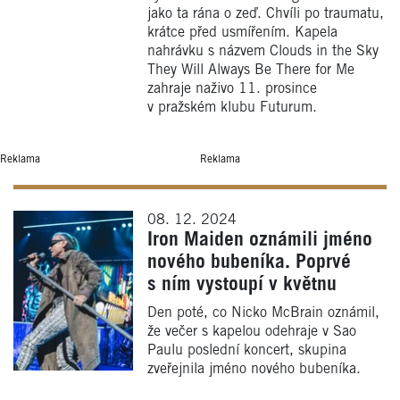
jako ta rána o zeď. Chvíli po traumatu,
krátce před usmířením. Kapela
nahrávku s názvem Clouds in the Sky
They Will Always Be There for Me
zahraje naživo 11. prosince
v pražském klubu Futurum.
Reklama
Reklama
08. 12. 2024
Iron Maiden oznámili jméno
nového bubeníka. Poprvé
s ním vystoupí v květnu
Den poté, co Nicko McBrain oznámil,
že večer s kapelou odehraje v Sao
Paulu poslední koncert, skupina
zveřejnila jméno nového bubeníka.