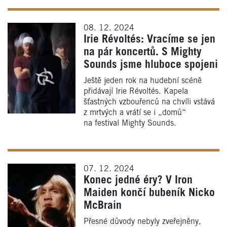
08. 12. 2024
Irie Révoltés: Vracíme se jen
na pár koncertů. S Mighty
Sounds jsme hluboce spojeni
Ještě jeden rok na hudební scéně
přidávají Irie Révoltés. Kapela
šťastných vzbouřenců na chvíli vstává
z mrtvých a vrátí se i „domů“
na festival Mighty Sounds.
07. 12. 2024
Konec jedné éry? V Iron
Maiden končí bubeník Nicko
McBrain
Přesné důvody nebyly zveřejněny,