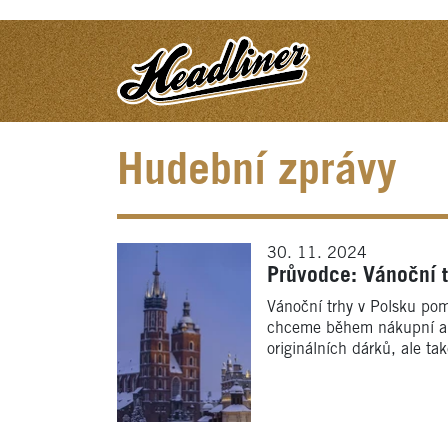
Hudební zprávy
30. 11. 2024
Průvodce: Vánoční t
Vánoční trhy v Polsku poma
chceme během nákupní a ukl
originálních dárků, ale tak