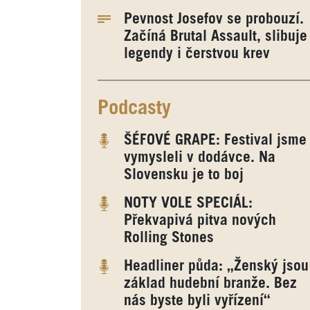
Pevnost Josefov se probouzí.
Začíná Brutal Assault, slibuje
legendy i čerstvou krev
Podcasty
ŠÉFOVÉ GRAPE: Festival jsme
vymysleli v dodávce. Na
Slovensku je to boj
NOTY VOLE SPECIÁL:
Překvapivá pitva nových
Rolling Stones
Headliner půda: „Ženský jsou
základ hudební branže. Bez
nás byste byli vyřízení“