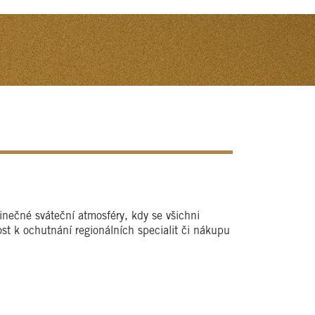
dinečné sváteční atmosféry, kdy se všichni
ost k ochutnání regionálních specialit či nákupu