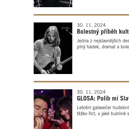
30. 11. 2024
Bolestný příběh kul
Jedna z nejslavnějších des
plný hádek, dramat a bole
30. 11. 2024
GLOSA: Polib mi Sla
Letošní galavečer hudební 
těžko říct, v jaké bublině