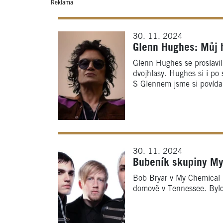
Reklama
30. 11. 2024
Glenn Hughes: Můj h
Glenn Hughes se proslavil
dvojhlasy. Hughes si i po 
S Glennem jsme si povídal
30. 11. 2024
Bubeník skupiny My
Bob Bryar v My Chemical 
domově v Tennessee. Bylo