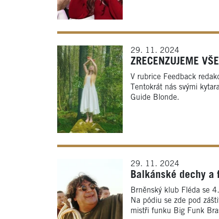
29. 11. 2024
ZRECENZUJEME VŠECH
V rubrice Feedback redak
Tentokrát nás svými kytara
Guide Blonde.
29. 11. 2024
Balkánské dechy a 
Brněnský klub Fléda se 4
Na pódiu se zde pod zášti
mistři funku Big Funk Bra