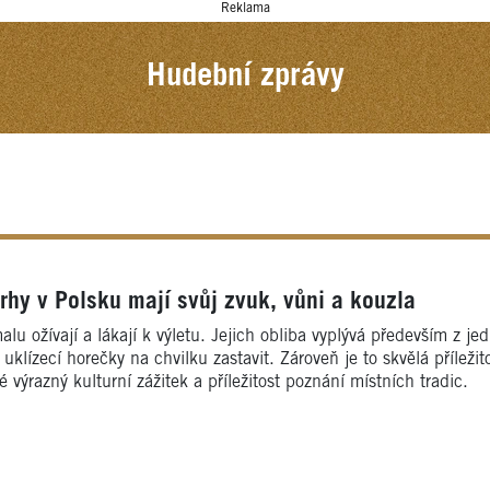
Reklama
Hudební zprávy
rhy v Polsku mají svůj zvuk, vůni a kouzla
lu ožívají a lákají k výletu. Jejich obliba vyplývá především z je
ízecí horečky na chvilku zastavit. Zároveň je to skvělá příležit
é výrazný kulturní zážitek a příležitost poznání místních tradic.