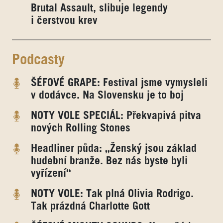
Brutal Assault, slibuje legendy
i čerstvou krev
Podcasty
ŠÉFOVÉ GRAPE: Festival jsme vymysleli
v dodávce. Na Slovensku je to boj
NOTY VOLE SPECIÁL: Překvapivá pitva
nových Rolling Stones
Headliner půda: „Ženský jsou základ
hudební branže. Bez nás byste byli
vyřízení“
NOTY VOLE: Tak plná Olivia Rodrigo.
Tak prázdná Charlotte Gott