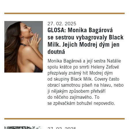
27. 02. 2025
GLOSA: Monika Bagárová
se sestrou vybagrovaly Black
Milk. Jejich Modrej dým jen
doutná
Monika Bagárová a její sestra Natálie
spolu krátce po smrti Heleny Zeťové
přezpívaly známý hit Modrej dým
od skupiny Black Milk. Covery často
obrací samotnou píseň na hlavu, nebo
ji nějakým způsobem přetváří
do něčeho zajímavého. To
se zpěvačkám bohužel nepovedlo.