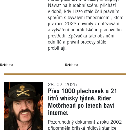
Návrat na hudební scénu přichází
v době, kdy Lizzo stále čelí právním
sporům s bývalými tanečnicemi, které
ji v roce 2023 obvinily z obtěžování
a vytváření nepřátelského pracovního
prostředí. Zpěvačka tato obvinění
odmítá a právní procesy stále
probíhají.
Reklama
Reklama
28. 02. 2025
Přes 1000 plechovek a 21
litrů whisky týdně. Rider
Motörhead po letech baví
internet
Pozoruhodný dokument z roku 2002
připomněla britská rádiová stanice