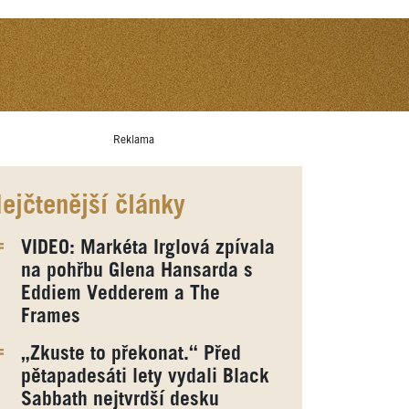
Reklama
ejčtenější články
VIDEO: Markéta Irglová zpívala
na pohřbu Glena Hansarda s
Eddiem Vedderem a The
Frames
„Zkuste to překonat.“ Před
pětapadesáti lety vydali Black
Sabbath nejtvrdší desku