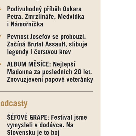
Podivuhodný příběh Oskara
Petra. Zmrzlináře, Medvídka
i Námořníčka
Pevnost Josefov se probouzí.
Začíná Brutal Assault, slibuje
legendy i čerstvou krev
ALBUM MĚSÍCE: Nejlepší
Madonna za posledních 20 let.
Znovuzjevení popové veteránky
odcasty
ŠÉFOVÉ GRAPE: Festival jsme
vymysleli v dodávce. Na
Slovensku je to boj