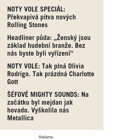
NOTY VOLE SPECIÁL:
Překvapivá pitva nových
Rolling Stones
Headliner půda: „Ženský jsou
základ hudební branže. Bez
nás byste byli vyřízení“
NOTY VOLE: Tak plná Olivia
Rodrigo. Tak prázdná Charlotte
Gott
ŠÉFOVÉ MIGHTY SOUNDS: Na
začátku byl mejdan jak
hovado. Vyškolila nás
Metallica
Reklama