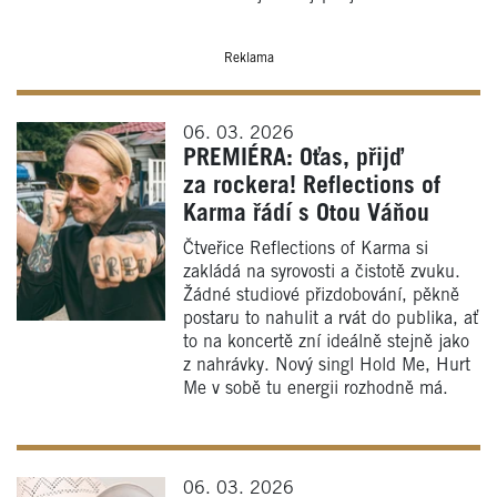
Reklama
06. 03. 2026
PREMIÉRA: Oťas, přijď
za rockera! Reflections of
Karma řádí s Otou Váňou
Čtveřice Reflections of Karma si
zakládá na syrovosti a čistotě zvuku.
Žádné studiové přizdobování, pěkně
postaru to nahulit a rvát do publika, ať
to na koncertě zní ideálně stejně jako
z nahrávky. Nový singl Hold Me, Hurt
Me v sobě tu energii rozhodně má.
06. 03. 2026