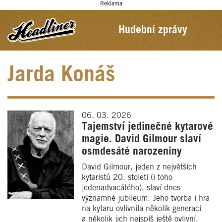
Reklama
Hudební zprávy
Jarda Konáš
06. 03. 2026
Tajemství jedinečné kytarové
magie. David Gilmour slaví
osmdesáté narozeniny
David Gilmour, jeden z největších
kytaristů 20. století (i toho
jedenadvacátého), slaví dnes
významné jubileum. Jeho tvorba i hra
na kytaru ovlivnila několik generací
a několik jich nejspíš ještě ovlivní.