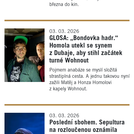
března do kin.
03. 03. 2026
GLOSA: „Bondovka hadr.“
Homola utekl se synem
z Dubaje, aby stihl začátek
turné Wohnout
Pojmem anabáze se myslí složitá
strastiplná cesta. A jednu takovou nyní
zažili Matěj a Honza Homolovi
z kapely Wohnout.
03. 03. 2026
Poslední sbohem. Sepultura
na rozloučenou oznámila