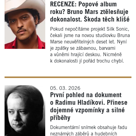
RECENZE: Popové album
roku? Bruno Mars ztělesňuje
dokonalost. Škoda těch klišé
Pokud nepočítáme projekt Silk Sonic,
čekali jsme na novou studiovku Bruna
Marse neuvěřitelných deset let. Nyní
je zpátky se zábavnou, barvami
a vůněmi hrající deskou. Nicméně
k dokonalosti jí pořád trochu chybí.
05. 03. 2026
První pohled na dokument
o Radimu Hladíkovi. Přinese
dojemné vzpomínky a silné
příběhy
Dokumentární snímek obsahuje řadu
neznámých záběrů a hudebních