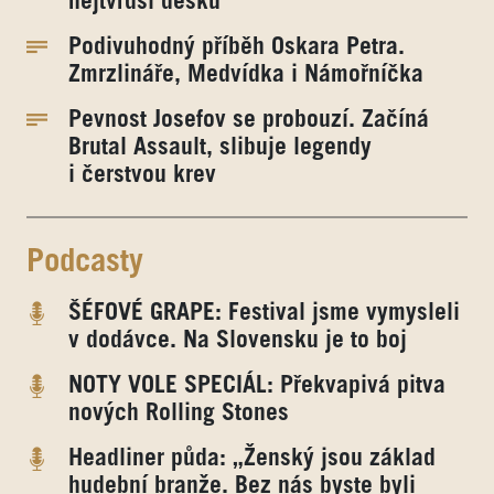
nejtvrdší desku
Podivuhodný příběh Oskara Petra.
Zmrzlináře, Medvídka i Námořníčka
Pevnost Josefov se probouzí. Začíná
Brutal Assault, slibuje legendy
i čerstvou krev
Podcasty
ŠÉFOVÉ GRAPE: Festival jsme vymysleli
v dodávce. Na Slovensku je to boj
NOTY VOLE SPECIÁL: Překvapivá pitva
nových Rolling Stones
Headliner půda: „Ženský jsou základ
hudební branže. Bez nás byste byli