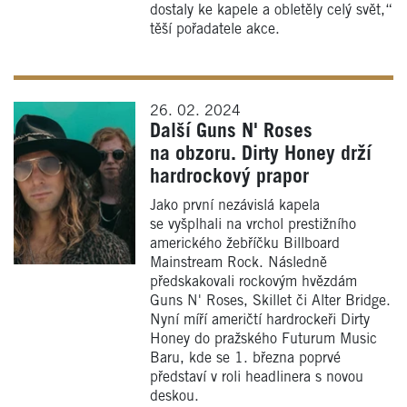
dostaly ke kapele a obletěly celý svět,“
těší pořadatele akce.
26. 02. 2024
Další Guns N' Roses
na obzoru. Dirty Honey drží
hardrockový prapor
Jako první nezávislá kapela
se vyšplhali na vrchol prestižního
amerického žebříčku Billboard
Mainstream Rock. Následně
předskakovali rockovým hvězdám
Guns N' Roses, Skillet či Alter Bridge.
Nyní míří američtí hardrockeři Dirty
Honey do pražského Futurum Music
Baru, kde se 1. března poprvé
představí v roli headlinera s novou
deskou.