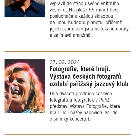
vypravil do středu svého vnitřního
vesmíru. Na ploše 65 minut bere
posluchače s každou skladbou
na jinou hudební planetu, přičemž
jejich svorníkem jsou nečekané obraty
a zajímavá aranžmá.
27. 02. 2024
Fotografie, které hrají.
Výstava českých fotografů
ozdobí pařížský jazzový klub
Díla dvaceti předních českých
fotografů a fotografek v Paříži
představí výstava Fotografie, které
hrají. Její název napovídá, že jde
o snímky koncertní.