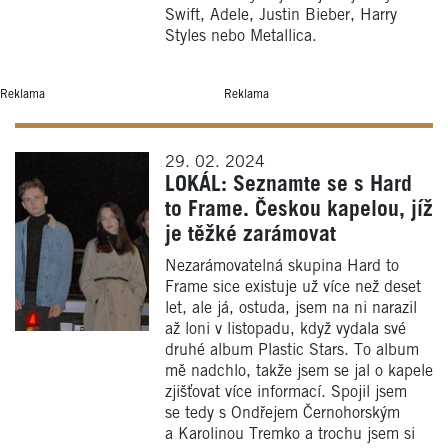
Swift, Adele, Justin Bieber, Harry
Styles nebo Metallica.
Reklama
Reklama
29. 02. 2024
LOKÁL: Seznamte se s Hard
to Frame. Českou kapelou, jíž
je těžké zarámovat
Nezarámovatelná skupina Hard to
Frame sice existuje už více než deset
let, ale já, ostuda, jsem na ni narazil
až loni v listopadu, když vydala své
druhé album Plastic Stars. To album
mě nadchlo, takže jsem se jal o kapele
zjišťovat více informací. Spojil jsem
se tedy s Ondřejem Černohorským
a Karolinou Tremko a trochu jsem si