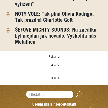
vyřízení“
NOTY VOLE: Tak plná Olivia Rodrigo.
Tak prázdná Charlotte Gott
ŠÉFOVÉ MIGHTY SOUNDS: Na začátku
byl mejdan jak hovado. Vyškolila nás
Metallica
Reklama
Reklama
Reklama
Hledat...
Osobní údaje
Inzerce
Kontakt