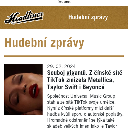
Reklama
Hudební zprávy
Hudební zprávy
29. 02. 2024
Souboj gigantů. Z čínské sítě
TikTok zmizela Metallica,
Taylor Swift i Beyoncé
Společnost Universal Music Group
stáhla ze sítě TikTok svoje umělce.
Nyní z čínské platformy mizí další
hudba kvůli sporu o autorské poplatky.
Hromadné odstranění se týká také
skladeb velkých jmen jako je Taylor