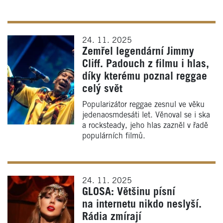
24. 11. 2025
Zemřel legendární Jimmy
Cliff. Padouch z filmu i hlas,
díky kterému poznal reggae
celý svět
Popularizátor reggae zesnul ve věku
jedenaosmdesáti let. Věnoval se i ska
a rocksteady, jeho hlas zazněl v řadě
populárních filmů.
24. 11. 2025
GLOSA: Většinu písní
na internetu nikdo neslyší.
Rádia zmírají