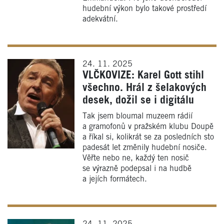
hudební výkon bylo takové prostředí
adekvátní.
24. 11. 2025
VLČKOVIZE: Karel Gott stihl
všechno. Hrál z šelakových
desek, dožil se i digitálu
Tak jsem bloumal muzeem rádií
a gramofonů v pražském klubu Doupě
a říkal si, kolikrát se za posledních sto
padesát let změnily hudební nosiče.
Věřte nebo ne, každý ten nosič
se výrazně podepsal i na hudbě
a jejích formátech.