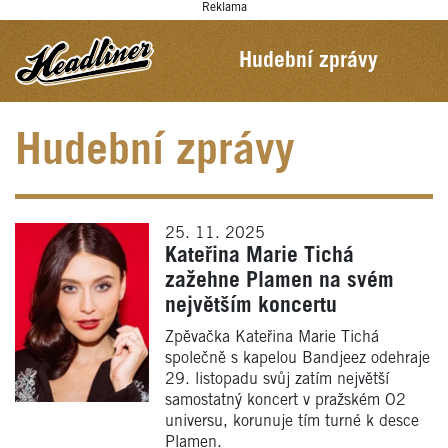
Reklama
Hudební zprávy
Hudební zprávy
25. 11. 2025
Kateřina Marie Tichá
zažehne Plamen na svém
největším koncertu
Zpěvačka Kateřina Marie Tichá
společně s kapelou Bandjeez odehraje
29. listopadu svůj zatím největší
samostatný koncert v pražském O2
universu, korunuje tím turné k desce
Plamen.