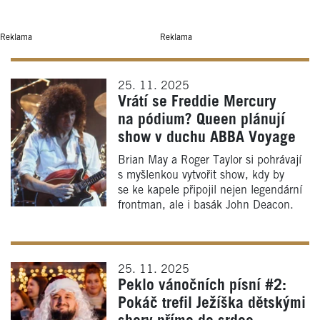
Reklama
Reklama
25. 11. 2025
Vrátí se Freddie Mercury
na pódium? Queen plánují
show v duchu ABBA Voyage
Brian May a Roger Taylor si pohrávají
s myšlenkou vytvořit show, kdy by
se ke kapele připojil nejen legendární
frontman, ale i basák John Deacon.
25. 11. 2025
Peklo vánočních písní #2:
Pokáč trefil Ježíška dětskými