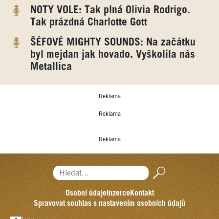
NOTY VOLE: Tak plná Olivia Rodrigo.
Tak prázdná Charlotte Gott
ŠÉFOVÉ MIGHTY SOUNDS: Na začátku
byl mejdan jak hovado. Vyškolila nás
Metallica
Reklama
Reklama
Reklama
Hledat...
Osobní údaje
Inzerce
Kontakt
Spravovat souhlas s nastavením osobních údajů