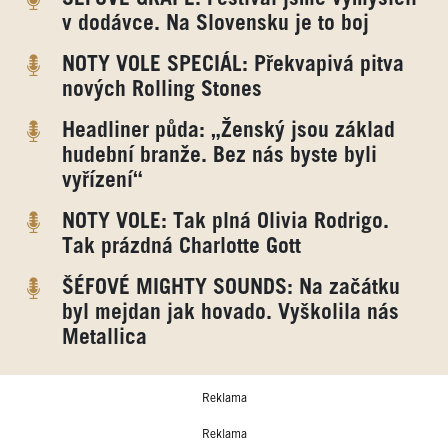
v dodávce. Na Slovensku je to boj
NOTY VOLE SPECIÁL: Překvapivá pitva
nových Rolling Stones
Headliner půda: „Ženský jsou základ
hudební branže. Bez nás byste byli
vyřízení“
NOTY VOLE: Tak plná Olivia Rodrigo.
Tak prázdná Charlotte Gott
ŠÉFOVÉ MIGHTY SOUNDS: Na začátku
byl mejdan jak hovado. Vyškolila nás
Metallica
Reklama
Reklama