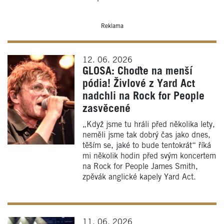
Reklama
12. 06. 2026
GLOSA: Choďte na menší
pódia! Živlové z Yard Act
nadchli na Rock for People
zasvěcené
„Když jsme tu hráli před několika lety,
neměli jsme tak dobrý čas jako dnes,
těším se, jaké to bude tentokrát“ říká
mi několik hodin před svým koncertem
na Rock for People James Smith,
zpěvák anglické kapely Yard Act.
11. 06. 2026