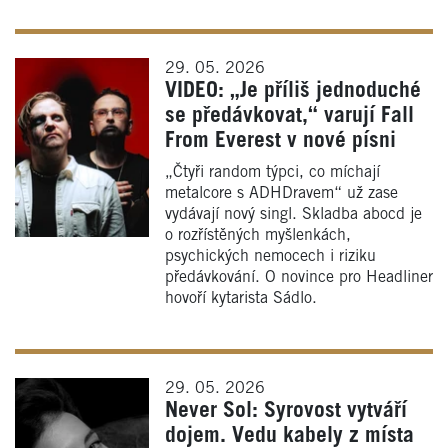
29. 05. 2026
VIDEO: „Je příliš jednoduché
se předávkovat,“ varují Fall
From Everest v nové písni
„Čtyři random týpci, co míchají
metalcore s ADHDravem“ už zase
vydávají nový singl. Skladba abocd je
o rozřístěných myšlenkách,
psychických nemocech i riziku
předávkování. O novince pro Headliner
hovoří kytarista Sádlo.
29. 05. 2026
Never Sol: Syrovost vytváří
dojem. Vedu kabely z místa