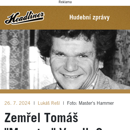
Reklama
Hudební zprávy
26. 7. 2024
|
Lukáš Rešl
|
Foto: Master's Hammer
Zemřel Tomáš