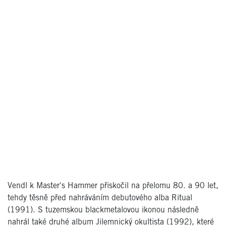
Vendl k Master's Hammer přiskočil na přelomu 80. a 90 let,
tehdy těsně před nahráváním debutového alba Ritual
(1991). S tuzemskou blackmetalovou ikonou následně
nahrál také druhé album Jilemnický okultista (1992), které