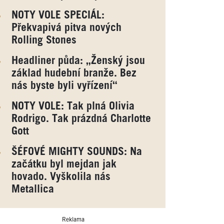
NOTY VOLE SPECIÁL:
Překvapivá pitva nových
Rolling Stones
Headliner půda: „Ženský jsou
základ hudební branže. Bez
nás byste byli vyřízení“
NOTY VOLE: Tak plná Olivia
Rodrigo. Tak prázdná Charlotte
Gott
ŠÉFOVÉ MIGHTY SOUNDS: Na
začátku byl mejdan jak
hovado. Vyškolila nás
Metallica
Reklama