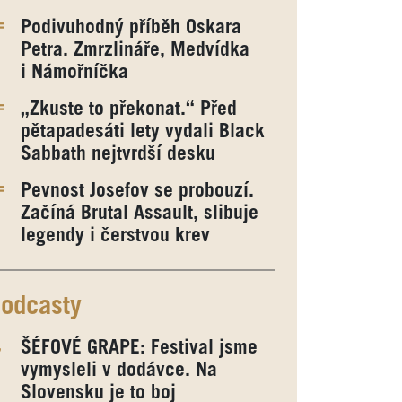
Podivuhodný příběh Oskara
Petra. Zmrzlináře, Medvídka
i Námořníčka
„Zkuste to překonat.“ Před
pětapadesáti lety vydali Black
Sabbath nejtvrdší desku
Pevnost Josefov se probouzí.
Začíná Brutal Assault, slibuje
legendy i čerstvou krev
odcasty
ŠÉFOVÉ GRAPE: Festival jsme
vymysleli v dodávce. Na
Slovensku je to boj