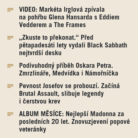
VIDEO: Markéta Irglová zpívala
na pohřbu Glena Hansarda s Eddiem
Vedderem a The Frames
„Zkuste to překonat.“ Před
pětapadesáti lety vydali Black Sabbath
nejtvrdší desku
Podivuhodný příběh Oskara Petra.
Zmrzlináře, Medvídka i Námořníčka
Pevnost Josefov se probouzí. Začíná
Brutal Assault, slibuje legendy
i čerstvou krev
ALBUM MĚSÍCE: Nejlepší Madonna za
posledních 20 let. Znovuzjevení popové
veteránky