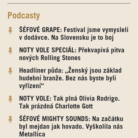
Podcasty
ŠÉFOVÉ GRAPE: Festival jsme vymysleli
v dodávce. Na Slovensku je to boj
NOTY VOLE SPECIÁL: Překvapivá pitva
nových Rolling Stones
Headliner půda: „Ženský jsou základ
hudební branže. Bez nás byste byli
vyřízení“
NOTY VOLE: Tak plná Olivia Rodrigo.
Tak prázdná Charlotte Gott
ŠÉFOVÉ MIGHTY SOUNDS: Na začátku
byl mejdan jak hovado. Vyškolila nás
Metallica