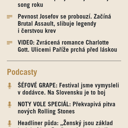
song roku
Pevnost Josefov se probouzí. Začíná
Brutal Assault, slibuje legendy
i čerstvou krev
VIDEO: Zvrácená romance Charlotte
Gott. Ulicemi Paříže prchá před láskou
Podcasty
ŠÉFOVÉ GRAPE: Festival jsme vymysleli
v dodávce. Na Slovensku je to boj
NOTY VOLE SPECIÁL: Překvapivá pitva
nových Rolling Stones
Headliner půda: „Ženský jsou základ