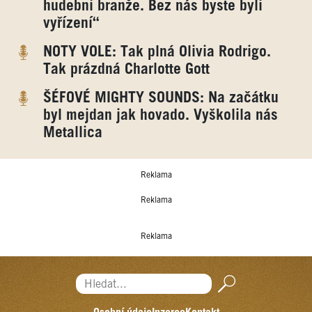
hudební branže. Bez nás byste byli
vyřízení“
NOTY VOLE: Tak plná Olivia Rodrigo.
Tak prázdná Charlotte Gott
ŠÉFOVÉ MIGHTY SOUNDS: Na začátku
byl mejdan jak hovado. Vyškolila nás
Metallica
Reklama
Reklama
Reklama
Hledat...