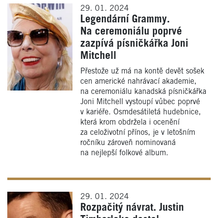
29. 01. 2024
Legendární Grammy.
Na ceremoniálu poprvé
zazpívá písničkářka Joni
Mitchell
Přestože už má na kontě devět sošek
cen americké nahrávací akademie,
na ceremoniálu kanadská písničkářka
Joni Mitchell vystoupí vůbec poprvé
v kariéře. Osmdesátiletá hudebnice,
která krom obdržela i ocenění
za celoživotní přínos, je v letošním
ročníku zároveň nominovaná
na nejlepší folkové album.
29. 01. 2024
Rozpačitý návrat. Justin