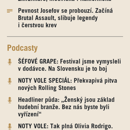
Pevnost Josefov se probouzí. Začíná
Brutal Assault, slibuje legendy
i čerstvou krev
Podcasty
ŠÉFOVÉ GRAPE: Festival jsme vymysleli
v dodávce. Na Slovensku je to boj
NOTY VOLE SPECIÁL: Překvapivá pitva
nových Rolling Stones
Headliner půda: „Ženský jsou základ
hudební branže. Bez nás byste byli
vyřízení“
NOTY VOLE: Tak plná Olivia Rodrigo.