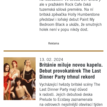
ale v pražském Rock Cafe čeká
tuzemská sólová premiéra. Na ní
britská zpěvačka Holly Humberstone
představí i loňský debut Paint My
Bedroom Black a ukáže, že smutných
holek není v popu nikdy dost.
Reklama
13. 02. 2024
Británie miluje novou kapelu.
Debut provokatérek The Last
Dinner Party trhnul rekord
Vycházející hvězdy britské scény The
Last Dinner Party mají důvod
k radosti. Jejich debutová deska
Prelude to Ecstasy zaznamenala
na ostrovech nejsilnější otevírací týden