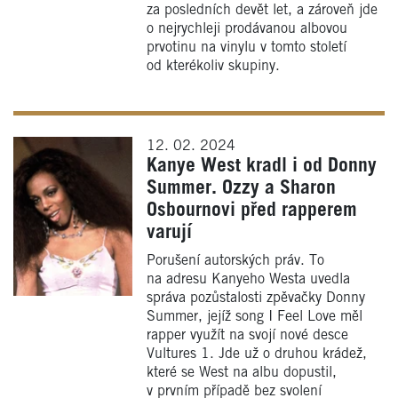
za posledních devět let, a zároveň jde
o nejrychleji prodávanou albovou
prvotinu na vinylu v tomto století
od kterékoliv skupiny.
12. 02. 2024
Kanye West kradl i od Donny
Summer. Ozzy a Sharon
Osbournovi před rapperem
varují
Porušení autorských práv. To
na adresu Kanyeho Westa uvedla
správa pozůstalosti zpěvačky Donny
Summer, jejíž song I Feel Love měl
rapper využít na svojí nové desce
Vultures 1. Jde už o druhou krádež,
které se West na albu dopustil,
v prvním případě bez svolení