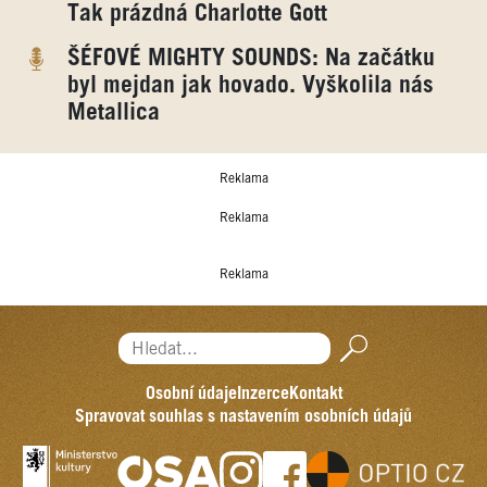
Tak prázdná Charlotte Gott
ŠÉFOVÉ MIGHTY SOUNDS: Na začátku
byl mejdan jak hovado. Vyškolila nás
Metallica
Reklama
Reklama
Reklama
Hledat...
Osobní údaje
Inzerce
Kontakt
Spravovat souhlas s nastavením osobních údajů