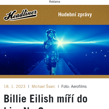
Reklama
Hudební zprávy
18. 1. 2023
|
Michael Švarc
|
Foto: Aerofilms
Billie Eilish míří do