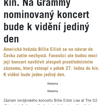
kin. Na Grammy
nominovaný koncert
bude k vidění jediný
den
Americká hvězda Billie Eilish se na návrat do
Česka zatím nechystá. Fanoušci ale budou moci
její koncert navštívit alespoň prostřednictvím
záznamu, který vstoupí v pátek 27. ledna do kin.
K vidění bude jeden jediný den.
Reklama
Reklama
Záznam londýnského koncertu Billie Eilish Live at The O2