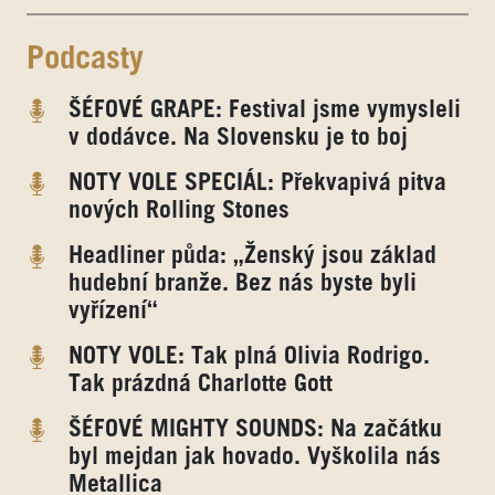
Podcasty
ŠÉFOVÉ GRAPE: Festival jsme vymysleli
v dodávce. Na Slovensku je to boj
NOTY VOLE SPECIÁL: Překvapivá pitva
nových Rolling Stones
Headliner půda: „Ženský jsou základ
hudební branže. Bez nás byste byli
vyřízení“
NOTY VOLE: Tak plná Olivia Rodrigo.
Tak prázdná Charlotte Gott
ŠÉFOVÉ MIGHTY SOUNDS: Na začátku
byl mejdan jak hovado. Vyškolila nás
Metallica