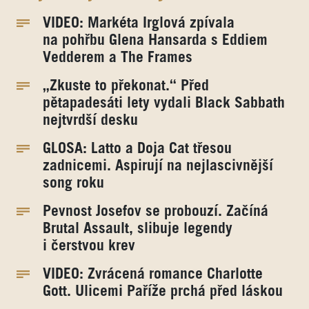
VIDEO: Markéta Irglová zpívala
na pohřbu Glena Hansarda s Eddiem
Vedderem a The Frames
„Zkuste to překonat.“ Před
pětapadesáti lety vydali Black Sabbath
nejtvrdší desku
GLOSA: Latto a Doja Cat třesou
zadnicemi. Aspirují na nejlascivnější
song roku
Pevnost Josefov se probouzí. Začíná
Brutal Assault, slibuje legendy
i čerstvou krev
VIDEO: Zvrácená romance Charlotte
Gott. Ulicemi Paříže prchá před láskou