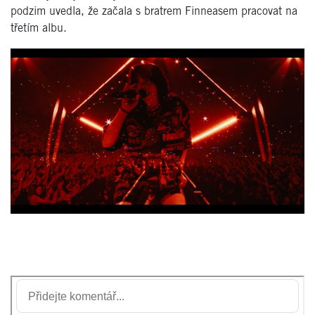
podzim uvedla, že začala s bratrem Finneasem pracovat na
třetím albu.