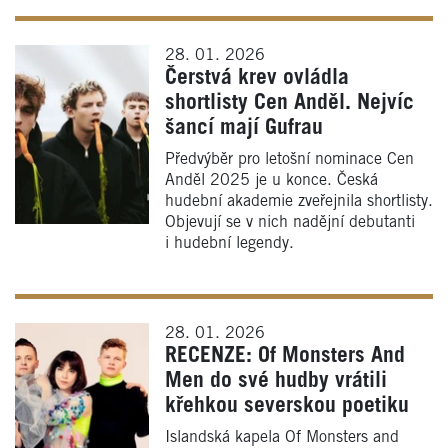
28. 01. 2026
Čerstvá krev ovládla
shortlisty Cen Anděl. Nejvíc
šancí mají Gufrau
Předvýběr pro letošní nominace Cen
Anděl 2025 je u konce. Česká
hudební akademie zveřejnila shortlisty.
Objevují se v nich nadějní debutanti
i hudební legendy.
28. 01. 2026
RECENZE: Of Monsters And
Men do své hudby vrátili
křehkou severskou poetiku
Islandská kapela Of Monsters and