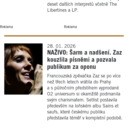
deset dalších interpretů včetně The
Libertines a LP.
Reklama
Reklama
28. 01. 2026
NAŽIVO: Šarm a nadšení. Zaz
kouzlila písněmi a pozvala
publikum za oponu
Francouzská zpěvačka Zaz se po více
než třech letech vrátila do Prahy
a s půlročním předstihem vyprodané
O2 universum si okamžitě podmanila
svým charismatem. Setlist postavila
především na loňském albu Sains et
saufs, které českému publiku
představila téměř v kompletní podobě.