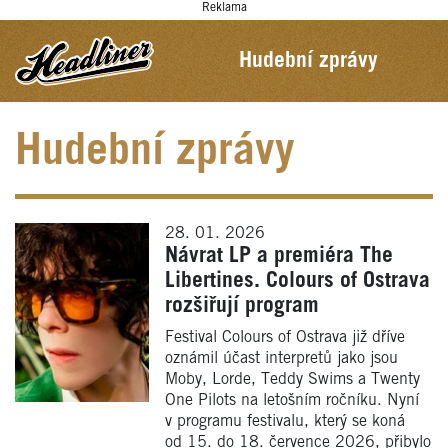
Reklama
Hudební zprávy
Hudební zprávy
28. 01. 2026
Návrat LP a premiéra The
Libertines. Colours of Ostrava
rozšiřují program
Festival Colours of Ostrava již dříve
oznámil účast interpretů jako jsou
Moby, Lorde, Teddy Swims a Twenty
One Pilots na letošním ročníku. Nyní
v programu festivalu, který se koná
od 15. do 18. července 2026, přibylo