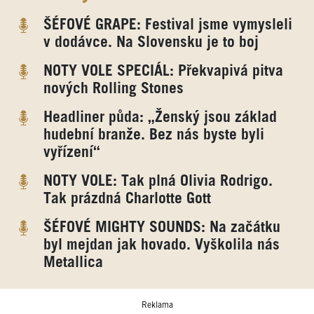
ŠÉFOVÉ GRAPE: Festival jsme vymysleli
v dodávce. Na Slovensku je to boj
NOTY VOLE SPECIÁL: Překvapivá pitva
nových Rolling Stones
Headliner půda: „Ženský jsou základ
hudební branže. Bez nás byste byli
vyřízení“
NOTY VOLE: Tak plná Olivia Rodrigo.
Tak prázdná Charlotte Gott
ŠÉFOVÉ MIGHTY SOUNDS: Na začátku
byl mejdan jak hovado. Vyškolila nás
Metallica
Reklama