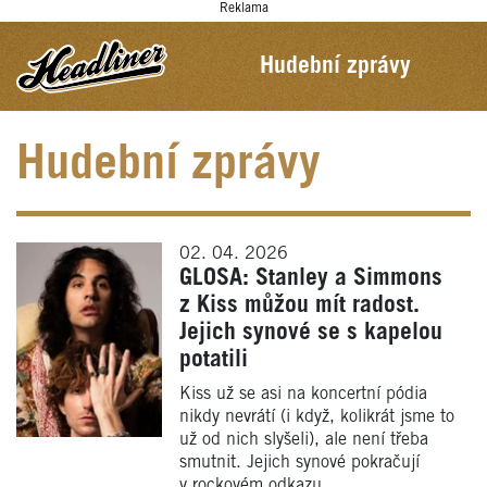
Reklama
Hudební zprávy
Hudební zprávy
02. 04. 2026
GLOSA: Stanley a Simmons
z Kiss můžou mít radost.
Jejich synové se s kapelou
potatili
Kiss už se asi na koncertní pódia
nikdy nevrátí (i když, kolikrát jsme to
už od nich slyšeli), ale není třeba
smutnit. Jejich synové pokračují
v rockovém odkazu.