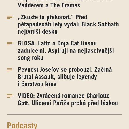
Vedderem a The Frames
„Zkuste to překonat.“ Před
pětapadesáti lety vydali Black Sabbath
nejtvrdší desku
GLOSA: Latto a Doja Cat třesou
zadnicemi. Aspirují na nejlascivnější
song roku
Pevnost Josefov se probouzí. Začíná
Brutal Assault, slibuje legendy
i čerstvou krev
VIDEO: Zvrácená romance Charlotte
Gott. Ulicemi Paříže prchá před láskou
Podcasty