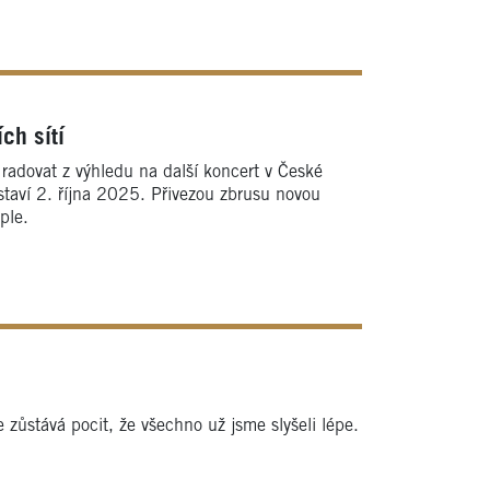
ch sítí
adovat z výhledu na další koncert v České
staví 2. října 2025. Přivezou zbrusu novou
ple.
 zůstává pocit, že všechno už jsme slyšeli lépe.