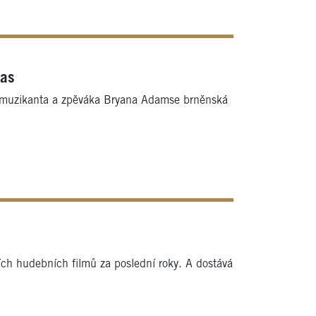
ras
o muzikanta a zpěváka Bryana Adamse brněnská
ích hudebních filmů za poslední roky. A dostává