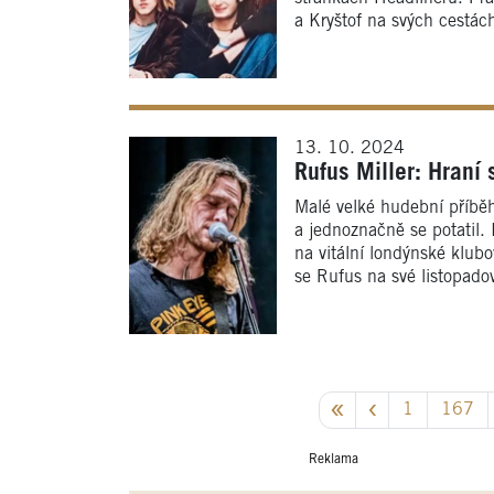
a Kryštof na svých cestách
13. 10. 2024
Rufus Miller: Hraní
Malé velké hudební příběhy
a jednoznačně se potatil.
na vitální londýnské klubo
se Rufus na své listopado
1
167
Reklama