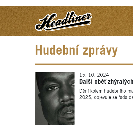
Hudební zprávy
15. 10. 2024
Další oběť zhýralýc
Dění kolem hudebního mag
2025, objevuje se řada da