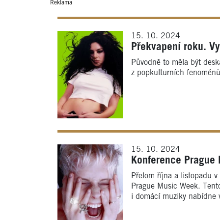
Reklama
15. 10. 2024
Překvapení roku. Vy
Původně to měla být deska
z popkulturních fenoménů 
15. 10. 2024
Konference Prague 
Přelom října a listopadu 
Prague Music Week. Tentok
i domácí muziky nabídne v