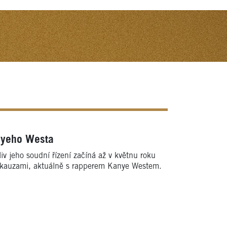
anyeho Westa
jeho soudní řízení začíná až v květnu roku
ími kauzami, aktuálně s rapperem Kanye Westem.