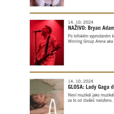
14. 10. 2024
NAŽIVO: Bryan Adams
Po loňském vyprodaném ko
Winning Group Arena aka 
14. 10. 2024
GLOSA: Lady Gaga do
Není muzikál jako muzikál
za to od diváků naloženo.