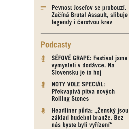
Pevnost Josefov se probouzí.
Začíná Brutal Assault, slibuje
legendy i čerstvou krev
Podcasty
ŠÉFOVÉ GRAPE: Festival jsme
vymysleli v dodávce. Na
Slovensku je to boj
NOTY VOLE SPECIÁL:
Překvapivá pitva nových
Rolling Stones
Headliner půda: „Ženský jsou
základ hudební branže. Bez
nás byste byli vyřízení“