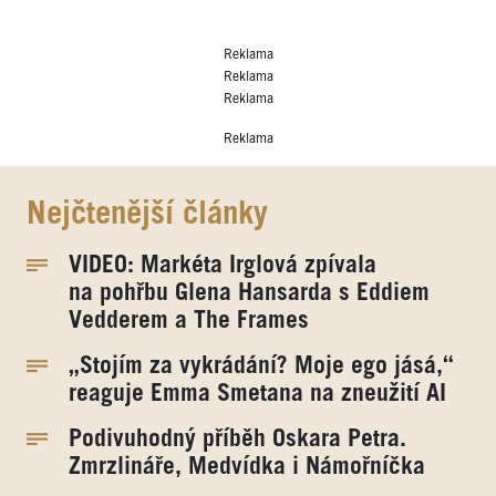
Reklama
Reklama
Reklama
Reklama
Nejčtenější články
VIDEO: Markéta Irglová zpívala
na pohřbu Glena Hansarda s Eddiem
Vedderem a The Frames
„Stojím za vykrádání? Moje ego jásá,“
reaguje Emma Smetana na zneužití AI
Podivuhodný příběh Oskara Petra.
Zmrzlináře, Medvídka i Námořníčka