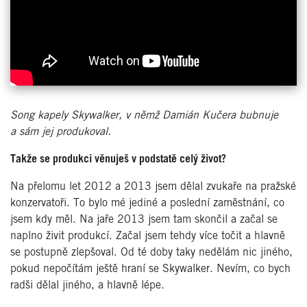
Song kapely Skywalker, v němž Damián Kučera bubnuje
a sám jej produkoval.
Takže se produkci věnuješ v podstatě celý život?
Na přelomu let 2012 a 2013 jsem dělal zvukaře na pražské
konzervatoři. To bylo mé jediné a poslední zaměstnání, co
jsem kdy měl. Na jaře 2013 jsem tam skončil a začal se
naplno živit produkcí. Začal jsem tehdy více točit a hlavně
se postupně zlepšoval. Od té doby taky nedělám nic jiného,
pokud nepočítám ještě hraní se Skywalker. Nevím, co bych
radši dělal jiného, a hlavně lépe.