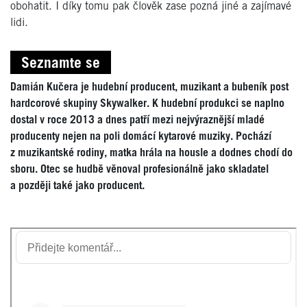
obohatit. I díky tomu pak člověk zase pozná jiné a zajímavé
lidi.
Seznamte se
Damián Kučera je hudební producent, muzikant a bubeník post
hardcorové skupiny Skywalker. K hudební produkci se naplno
dostal v roce 2013 a dnes patří mezi nejvýraznější mladé
producenty nejen na poli domácí kytarové muziky. Pochází
z muzikantské rodiny, matka hrála na housle a dodnes chodí do
sboru. Otec se hudbě věnoval profesionálně jako skladatel
a později také jako producent.