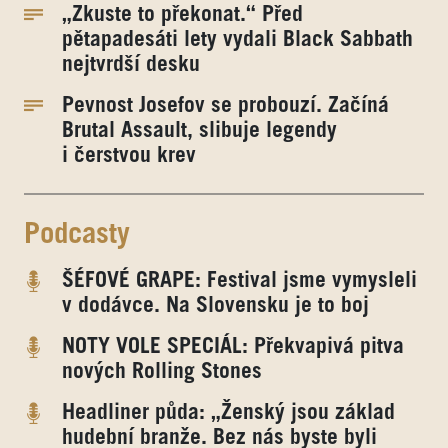
„Zkuste to překonat.“ Před
pětapadesáti lety vydali Black Sabbath
nejtvrdší desku
Pevnost Josefov se probouzí. Začíná
Brutal Assault, slibuje legendy
i čerstvou krev
Podcasty
ŠÉFOVÉ GRAPE: Festival jsme vymysleli
v dodávce. Na Slovensku je to boj
NOTY VOLE SPECIÁL: Překvapivá pitva
nových Rolling Stones
Headliner půda: „Ženský jsou základ
hudební branže. Bez nás byste byli