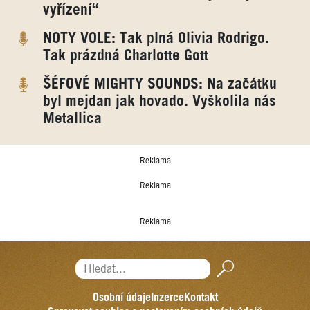
vyřízení“
NOTY VOLE: Tak plná Olivia Rodrigo.
Tak prázdná Charlotte Gott
ŠÉFOVÉ MIGHTY SOUNDS: Na začátku
byl mejdan jak hovado. Vyškolila nás
Metallica
Reklama
Reklama
Reklama
Hledat...
Osobní údaje
Inzerce
Kontakt