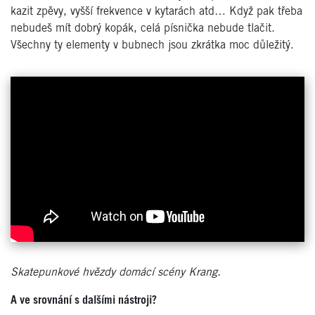
kazit zpěvy, vyšší frekvence v kytarách atd… Když pak třeba
nebudeš mít dobrý kopák, celá písnička nebude tlačit.
Všechny ty elementy v bubnech jsou zkrátka moc důležitý.
Skatepunkové hvězdy domácí scény Krang.
A ve srovnání s dalšími nástroji?