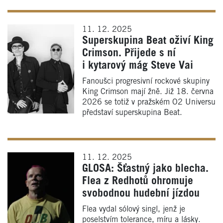
11. 12. 2025
Superskupina Beat oživí King
Crimson. Přijede s ní
i kytarový mág Steve Vai
Fanoušci progresivní rockové skupiny
King Crimson mají žně. Již 18. června
2026 se totiž v pražském O2 Universu
představí superskupina Beat.
11. 12. 2025
GLOSA: Šťastný jako blecha.
Flea z Redhotů ohromuje
svobodnou hudební jízdou
Flea vydal sólový singl, jenž je
poselstvím tolerance, míru a lásky.