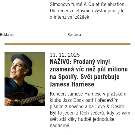
Simonovo turné A Quiet Celebration.
Dle recenzí letošních vystoupení jde
o intenzivní zážitek.
Reklama
Reklama
11. 12. 2025
NAŽIVO: Prodaný vinyl
znamená víc než půl milionu
na Spotify. Svět potřebuje
Jamese Harriese
Koncert Jamese Harriese v pražském
klubu Jazz Dock patřil především
písním z nového alba Love & Desire.
Byl to jeden z těch večerů, kdy se vám
svět zdá díky hudbě jednoduše
nádherný.