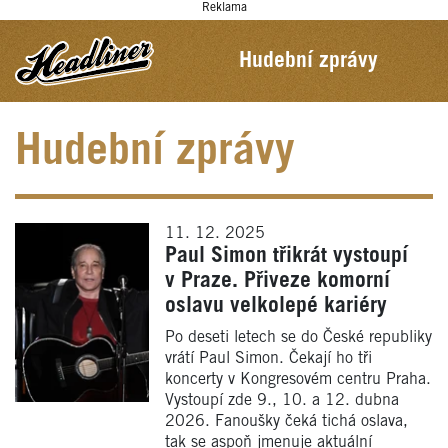
Reklama
Hudební zprávy
Hudební zprávy
11. 12. 2025
Paul Simon třikrát vystoupí
v Praze. Přiveze komorní
oslavu velkolepé kariéry
Po deseti letech se do České republiky
vrátí Paul Simon. Čekají ho tři
koncerty v Kongresovém centru Praha.
Vystoupí zde 9., 10. a 12. dubna
2026. Fanoušky čeká tichá oslava,
tak se aspoň jmenuje aktuální