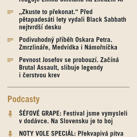
„Zkuste to překonat.“ Před
pětapadesáti lety vydali Black Sabbath
nejtvrdší desku
Podivuhodný příběh Oskara Petra.
Zmrzlináře, Medvídka i Námořníčka
Pevnost Josefov se probouzí. Začíná
Brutal Assault, slibuje legendy
i čerstvou krev
Podcasty
ŠÉFOVÉ GRAPE: Festival jsme vymysleli
v dodávce. Na Slovensku je to boj
NOTY VOLE SPECIÁL: Překvapivá pitva