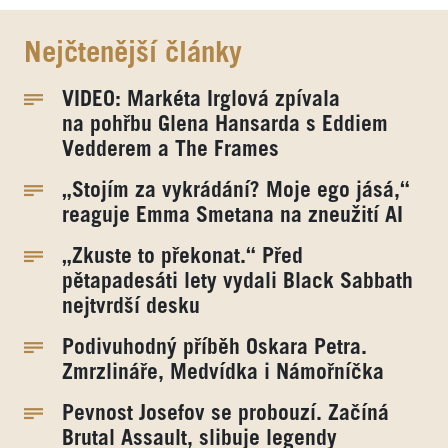
Nejčtenější články
VIDEO: Markéta Irglová zpívala
na pohřbu Glena Hansarda s Eddiem
Vedderem a The Frames
„Stojím za vykrádání? Moje ego jásá,“
reaguje Emma Smetana na zneužití AI
„Zkuste to překonat.“ Před
pětapadesáti lety vydali Black Sabbath
nejtvrdší desku
Podivuhodný příběh Oskara Petra.
Zmrzlináře, Medvídka i Námořníčka
Pevnost Josefov se probouzí. Začíná
Brutal Assault, slibuje legendy