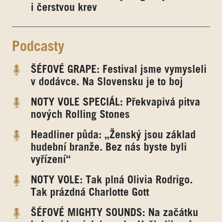
i čerstvou krev
Podcasty
ŠÉFOVÉ GRAPE: Festival jsme vymysleli
v dodávce. Na Slovensku je to boj
NOTY VOLE SPECIÁL: Překvapivá pitva
nových Rolling Stones
Headliner půda: „Ženský jsou základ
hudební branže. Bez nás byste byli
vyřízení“
NOTY VOLE: Tak plná Olivia Rodrigo.
Tak prázdná Charlotte Gott
ŠÉFOVÉ MIGHTY SOUNDS: Na začátku