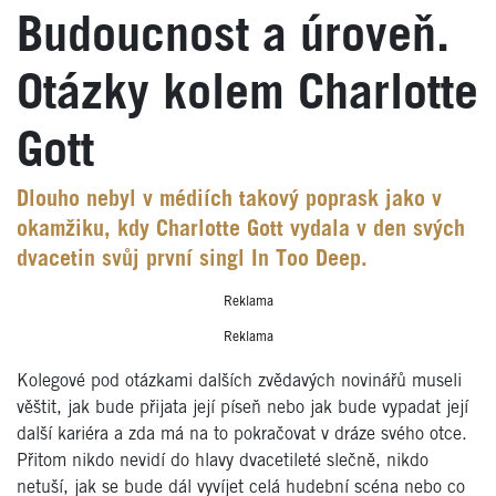
Budoucnost a úroveň.
Otázky kolem Charlotte
Gott
Dlouho nebyl v médiích takový poprask jako v
okamžiku, kdy Charlotte Gott vydala v den svých
dvacetin svůj první singl In Too Deep.
Reklama
Reklama
Kolegové pod otázkami dalších zvědavých novinářů museli
věštit, jak bude přijata její píseň nebo jak bude vypadat její
další kariéra a zda má na to pokračovat v dráze svého otce.
Přitom nikdo nevidí do hlavy dvacetileté slečně, nikdo
netuší, jak se bude dál vyvíjet celá hudební scéna nebo co