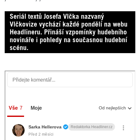
Seriál textů Josefa Vlčka nazvaný
Vlčkovize vychází každé pondělí na webu
Headlineru. Přináší vzpomínky hudebního
novináře i pohledy na současnou hudební
scénu.