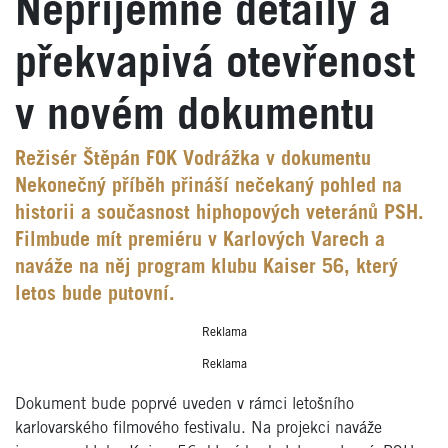
Nepříjemné detaily a
překvapivá otevřenost
v novém dokumentu
Režisér Štěpán FOK Vodrážka v dokumentu
Nekonečný příběh přináší nečekaný pohled na
historii a současnost hiphopových veteránů PSH.
Filmbude mít premiéru v Karlových Varech a
naváže na něj program klubu Kaiser 56, který
letos bude putovní.
Reklama
Reklama
Dokument bude poprvé uveden v rámci letošního
karlovarského filmového festivalu. Na projekci naváže