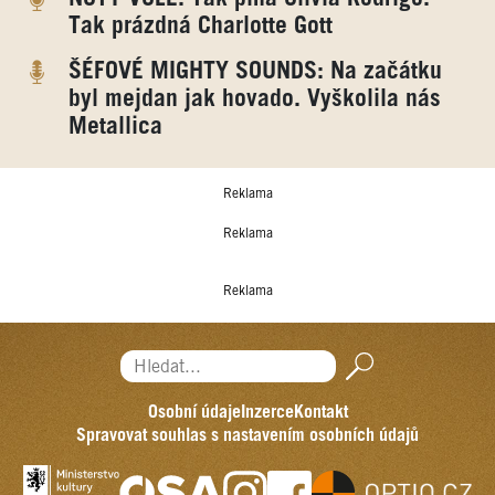
Tak prázdná Charlotte Gott
ŠÉFOVÉ MIGHTY SOUNDS: Na začátku
byl mejdan jak hovado. Vyškolila nás
Metallica
Reklama
Reklama
Reklama
Hledat...
Osobní údaje
Inzerce
Kontakt
Spravovat souhlas s nastavením osobních údajů