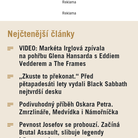
Reklama
Reklama
Nejčtenější články
VIDEO: Markéta Irglová zpívala
na pohřbu Glena Hansarda s Eddiem
Vedderem a The Frames
„Zkuste to překonat.“ Před
pětapadesáti lety vydali Black Sabbath
nejtvrdší desku
Podivuhodný příběh Oskara Petra.
Zmrzlináře, Medvídka i Námořníčka
Pevnost Josefov se probouzí. Začíná
Brutal Assault, slibuje legendy