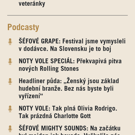
veteránky
Podcasty
ŠÉFOVÉ GRAPE: Festival jsme vymysleli
v dodávce. Na Slovensku je to boj
NOTY VOLE SPECIÁL: Překvapivá pitva
nových Rolling Stones
Headliner půda: „Ženský jsou základ
hudební branže. Bez nás byste byli
vyřízení“
NOTY VOLE: Tak plná Olivia Rodrigo.
Tak prázdná Charlotte Gott
ŠÉFOVÉ MIGHTY SOUNDS: Na začátku