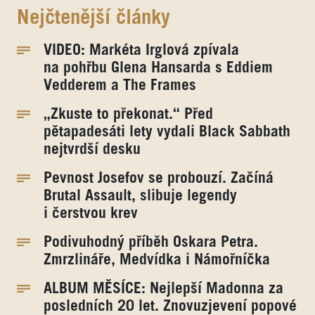
Nejčtenější články
VIDEO: Markéta Irglová zpívala
na pohřbu Glena Hansarda s Eddiem
Vedderem a The Frames
„Zkuste to překonat.“ Před
pětapadesáti lety vydali Black Sabbath
nejtvrdší desku
Pevnost Josefov se probouzí. Začíná
Brutal Assault, slibuje legendy
i čerstvou krev
Podivuhodný příběh Oskara Petra.
Zmrzlináře, Medvídka i Námořníčka
ALBUM MĚSÍCE: Nejlepší Madonna za
posledních 20 let. Znovuzjevení popové