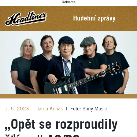
Reklama
Hudební zprávy
1. 6. 2023
|
Jarda Konáš
|
Foto: Sony Music
„Opět se rozproudily