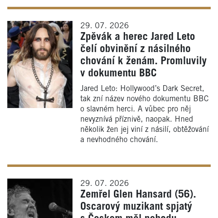
29. 07. 2026
Zpěvák a herec Jared Leto
čelí obvinění z násilného
chování k ženám. Promluvily
v dokumentu BBC
Jared Leto: Hollywood’s Dark Secret,
tak zní název nového dokumentu BBC
o slavném herci. A vůbec pro něj
nevyznívá příznivě, naopak. Hned
několik žen jej viní z násilí, obtěžování
a nevhodného chování.
29. 07. 2026
Zemřel Glen Hansard (56).
Oscarový muzikant spjatý