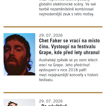
globální elektronické scény. Ve své
tvorbě nezaměnitelně kombinoval
nejmodernější zvuk s retro motivy.
29. 07. 2026
Chet Faker se vrací na místo
činu. Vystoupí na festivalu
Grape, kde před lety uhranul
Australský zpěvák se po osmi letech
vrací na Grape. Jeho předchozí
vystoupení v roce 2018 patří
mezi nejvýraznější koncerty v historii
festivalu.
29. 07. 2026