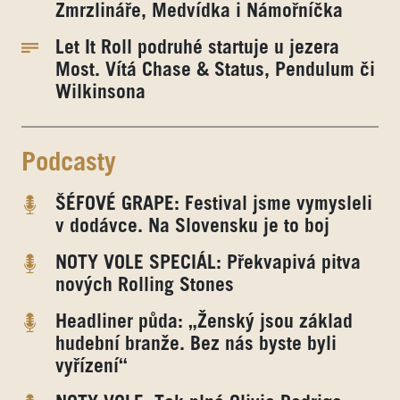
Zmrzlináře, Medvídka i Námořníčka
Let It Roll podruhé startuje u jezera
Most. Vítá Chase & Status, Pendulum či
Wilkinsona
Podcasty
ŠÉFOVÉ GRAPE: Festival jsme vymysleli
v dodávce. Na Slovensku je to boj
NOTY VOLE SPECIÁL: Překvapivá pitva
nových Rolling Stones
Headliner půda: „Ženský jsou základ
hudební branže. Bez nás byste byli
vyřízení“