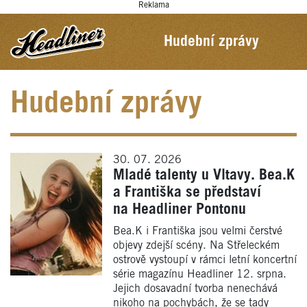
Reklama
Hudební zprávy
Hudební zprávy
30. 07. 2026
Mladé talenty u Vltavy. Bea.K
a Františka se představí
na Headliner Pontonu
Bea.K i Františka jsou velmi čerstvé
objevy zdejší scény. Na Střeleckém
ostrově vystoupí v rámci letní koncertní
série magazínu Headliner 12. srpna.
Jejich dosavadní tvorba nenechává
nikoho na pochybách, že se tady