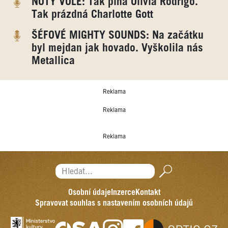
NOTY VOLE: Tak plná Olivia Rodrigo.
Tak prázdná Charlotte Gott
ŠÉFOVÉ MIGHTY SOUNDS: Na začátku
byl mejdan jak hovado. Vyškolila nás
Metallica
Reklama
Reklama
Reklama
Hledat...
Osobní údaje
Inzerce
Kontakt
Spravovat souhlas s nastavením osobních údajů