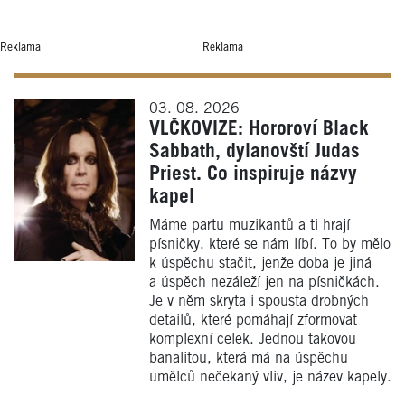
Reklama
Reklama
03. 08. 2026
VLČKOVIZE: Hororoví Black
Sabbath, dylanovští Judas
Priest. Co inspiruje názvy
kapel
Máme partu muzikantů a ti hrají
písničky, které se nám líbí. To by mělo
k úspěchu stačit, jenže doba je jiná
a úspěch nezáleží jen na písničkách.
Je v něm skryta i spousta drobných
detailů, které pomáhají zformovat
komplexní celek. Jednou takovou
banalitou, která má na úspěchu
umělců nečekaný vliv, je název kapely.