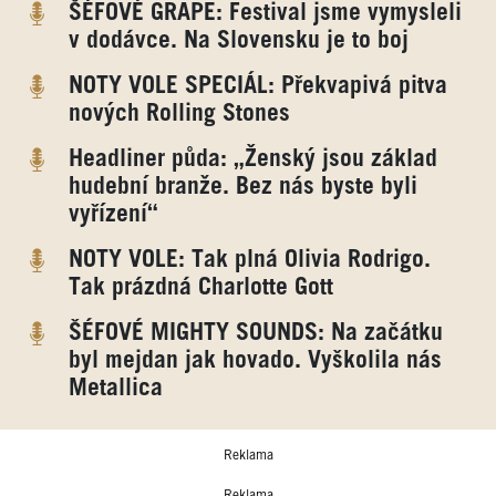
ŠÉFOVÉ GRAPE: Festival jsme vymysleli
v dodávce. Na Slovensku je to boj
NOTY VOLE SPECIÁL: Překvapivá pitva
nových Rolling Stones
Headliner půda: „Ženský jsou základ
hudební branže. Bez nás byste byli
vyřízení“
NOTY VOLE: Tak plná Olivia Rodrigo.
Tak prázdná Charlotte Gott
ŠÉFOVÉ MIGHTY SOUNDS: Na začátku
byl mejdan jak hovado. Vyškolila nás
Metallica
Reklama
Reklama