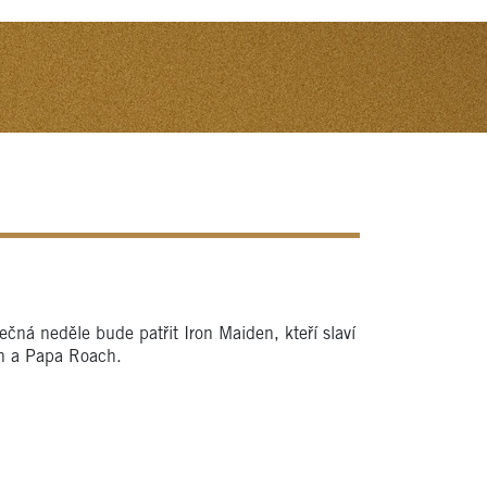
čná neděle bude patřit Iron Maiden, kteří slaví
on a Papa Roach.