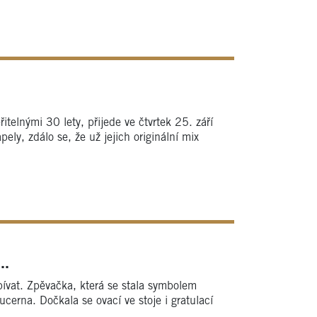
telnými 30 lety, přijede ve čtvrtek 25. září
y, zdálo se, že už jejich originální mix
..
ívat. Zpěvačka, která se stala symbolem
ucerna. Dočkala se ovací ve stoje i gratulací