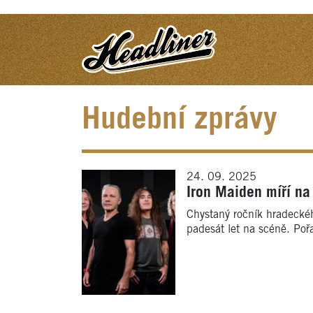
Hudební zprávy
24. 09. 2025
Iron Maiden míří na
Chystaný ročník hradeckéh
padesát let na scéně. Poř