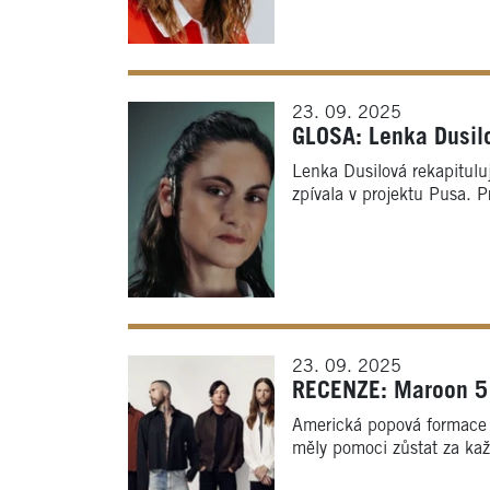
23. 09. 2025
GLOSA: Lenka Dusilo
Lenka Dusilová rekapitulu
zpívala v projektu Pusa. 
23. 09. 2025
RECENZE: Maroon 5 n
Americká popová formace 
měly pomoci zůstat za kaž