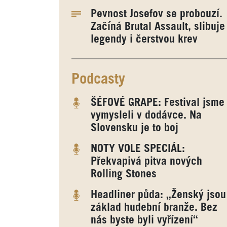
Pevnost Josefov se probouzí.
Začíná Brutal Assault, slibuje
legendy i čerstvou krev
Podcasty
ŠÉFOVÉ GRAPE: Festival jsme
vymysleli v dodávce. Na
Slovensku je to boj
NOTY VOLE SPECIÁL:
Překvapivá pitva nových
Rolling Stones
Headliner půda: „Ženský jsou
základ hudební branže. Bez
nás byste byli vyřízení“