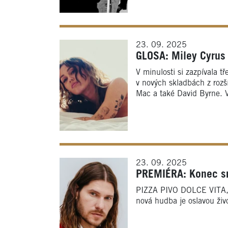
23. 09. 2025
GLOSA: Miley Cyrus 
V minulosti si zazpívala t
v nových skladbách z roz
Mac a také David Byrne. 
23. 09. 2025
PREMIÉRA: Konec smu
PIZZA PIVO DOLCE VITA, t
nová hudba je oslavou živ