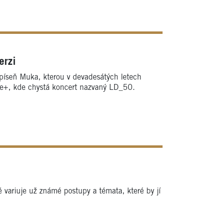
erzi
 píseň Muka, kterou v devadesátých letech
rše+, kde chystá koncert nazvaný LD_50.
ariuje už známé postupy a témata, které by jí