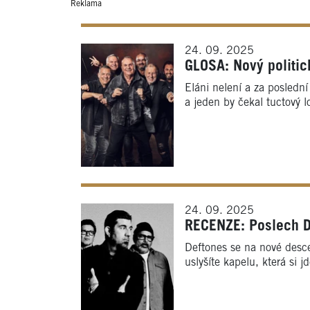
Reklama
24. 09. 2025
GLOSA: Nový politic
Eláni nelení a za poslední
a jeden by čekal tuctový l
24. 09. 2025
RECENZE: Poslech De
Deftones se na nové desce
uslyšíte kapelu, která si