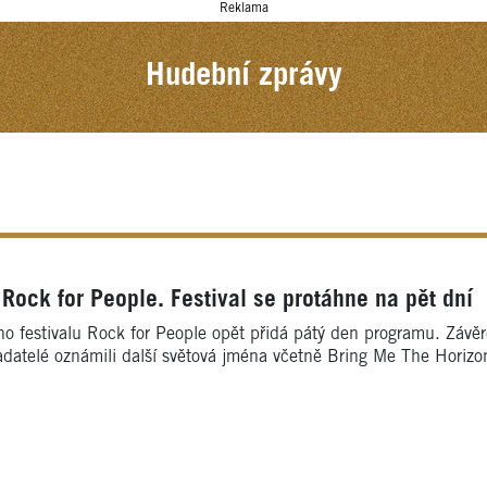
Reklama
Hudební zprávy
 Rock for People. Festival se protáhne na pět dní
o festivalu Rock for People opět přidá pátý den programu. Závěre
adatelé oznámili další světová jména včetně Bring Me The Horiz