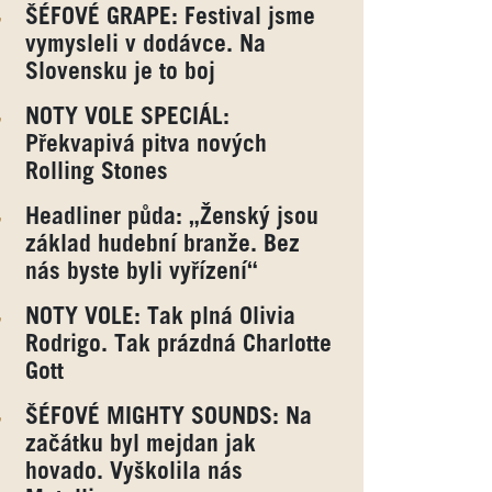
ŠÉFOVÉ GRAPE: Festival jsme
vymysleli v dodávce. Na
Slovensku je to boj
NOTY VOLE SPECIÁL:
Překvapivá pitva nových
Rolling Stones
Headliner půda: „Ženský jsou
základ hudební branže. Bez
nás byste byli vyřízení“
NOTY VOLE: Tak plná Olivia
Rodrigo. Tak prázdná Charlotte
Gott
ŠÉFOVÉ MIGHTY SOUNDS: Na
začátku byl mejdan jak
hovado. Vyškolila nás