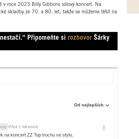
tě v roce 2023 Billy Gibbons sólový koncert. Na
cké skladby ze 70. a 80. let, takže se můžeme těšit na
 nestačí.“ Připomeňte si
rozhovor
Šárky