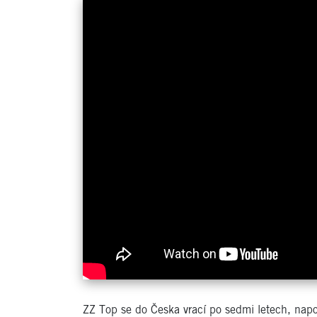
ZZ Top se do Česka vrací po sedmi letech, napos