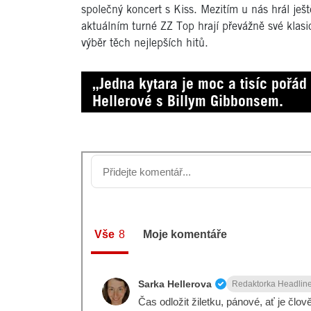
společný koncert s Kiss. Mezitím u nás hrál ješ
aktuálním turné ZZ Top hrají převážně své klasi
výběr těch nejlepších hitů.
„Jedna kytara je moc a tisíc pořád
Hellerové s Billym Gibbonsem.