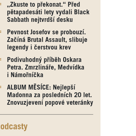
„Zkuste to překonat.“ Před
pětapadesáti lety vydali Black
Sabbath nejtvrdší desku
Pevnost Josefov se probouzí.
Začíná Brutal Assault, slibuje
legendy i čerstvou krev
Podivuhodný příběh Oskara
Petra. Zmrzlináře, Medvídka
i Námořníčka
ALBUM MĚSÍCE: Nejlepší
Madonna za posledních 20 let.
Znovuzjevení popové veteránky
odcasty