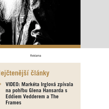
Reklama
ejčtenější články
VIDEO: Markéta Irglová zpívala
na pohřbu Glena Hansarda s
Eddiem Vedderem a The
Frames