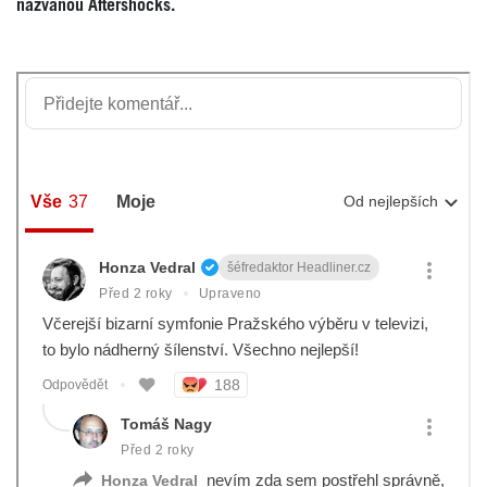
nazvanou Aftershocks.