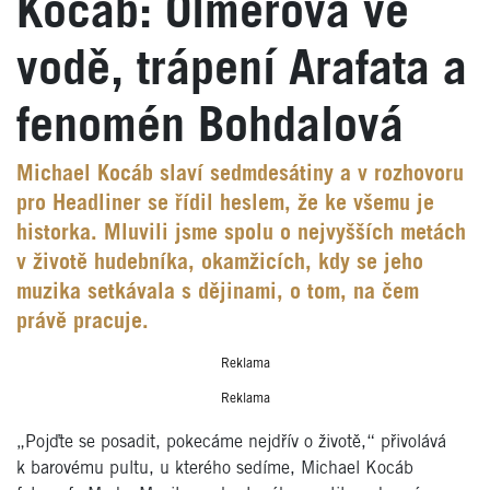
Kocáb: Olmerová ve
vodě, trápení Arafata a
fenomén Bohdalová
Michael Kocáb slaví sedmdesátiny a v rozhovoru
pro Headliner se řídil heslem, že ke všemu je
historka. Mluvili jsme spolu o nejvyšších metách
v životě hudebníka, okamžicích, kdy se jeho
muzika setkávala s dějinami, o tom, na čem
právě pracuje.
Reklama
Reklama
„Pojďte se posadit, pokecáme nejdřív o životě,“ přivolává
k barovému pultu, u kterého sedíme, Michael Kocáb