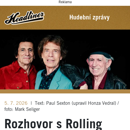
Reklama
Hudební zprávy
5. 7. 2026
|
Text: Paul Sexton (upravil Honza Vedral) /
foto: Mark Seliger
Rozhovor s Rolling