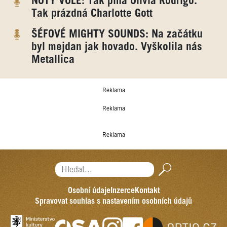
NOTY VOLE: Tak plná Olivia Rodrigo.
Tak prázdná Charlotte Gott
ŠÉFOVÉ MIGHTY SOUNDS: Na začátku
byl mejdan jak hovado. Vyškolila nás
Metallica
Reklama
Reklama
Reklama
Hledat...
Osobní údaje
Inzerce
Kontakt
Spravovat souhlas s nastavením osobních údajů