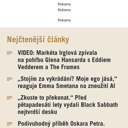
Reklama
Reklama
Reklama
Nejčtenější články
VIDEO: Markéta Irglová zpívala
na pohřbu Glena Hansarda s Eddiem
Vedderem a The Frames
„Stojím za vykrádání? Moje ego jásá,“
reaguje Emma Smetana na zneužití AI
„Zkuste to překonat.“ Před
pětapadesáti lety vydali Black Sabbath
nejtvrdší desku
Podivuhodný příběh Oskara Petra.