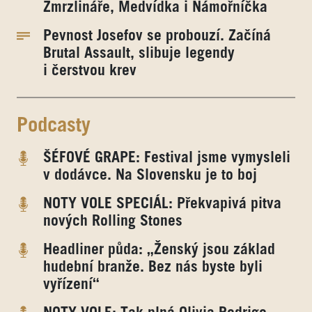
Zmrzlináře, Medvídka i Námořníčka
Pevnost Josefov se probouzí. Začíná
Brutal Assault, slibuje legendy
i čerstvou krev
Podcasty
ŠÉFOVÉ GRAPE: Festival jsme vymysleli
v dodávce. Na Slovensku je to boj
NOTY VOLE SPECIÁL: Překvapivá pitva
nových Rolling Stones
Headliner půda: „Ženský jsou základ
hudební branže. Bez nás byste byli
vyřízení“