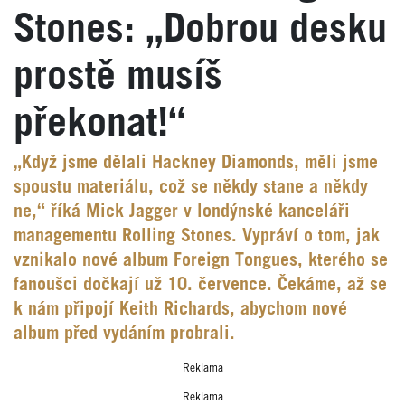
Stones: „Dobrou desku
prostě musíš
překonat!“
„Když jsme dělali Hackney Diamonds, měli jsme
spoustu materiálu, což se někdy stane a někdy
ne,“ říká Mick Jagger v londýnské kanceláři
managementu Rolling Stones. Vypráví o tom, jak
vznikalo nové album Foreign Tongues, kterého se
fanoušci dočkají už 10. července. Čekáme, až se
k nám připojí Keith Richards, abychom nové
album před vydáním probrali.
Reklama
Reklama