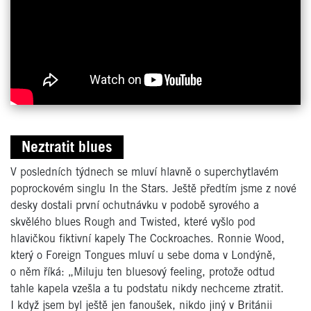
Neztratit blues
V posledních týdnech se mluví hlavně o superchytlavém
poprockovém singlu In the Stars. Ještě předtím jsme z nové
desky dostali první ochutnávku v podobě syrového a
skvělého blues Rough and Twisted, které vyšlo pod
hlavičkou fiktivní kapely The Cockroaches. Ronnie Wood,
který o Foreign Tongues mluví u sebe doma v Londýně,
o něm říká: „Miluju ten bluesový feeling, protože odtud
tahle kapela vzešla a tu podstatu nikdy nechceme ztratit.
I když jsem byl ještě jen fanoušek, nikdo jiný v Británii