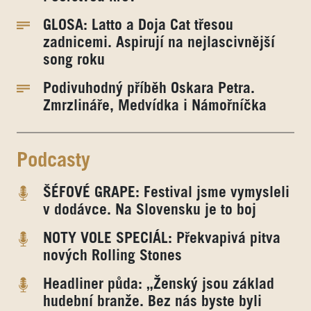
GLOSA: Latto a Doja Cat třesou
zadnicemi. Aspirují na nejlascivnější
song roku
Podivuhodný příběh Oskara Petra.
Zmrzlináře, Medvídka i Námořníčka
Podcasty
ŠÉFOVÉ GRAPE: Festival jsme vymysleli
v dodávce. Na Slovensku je to boj
NOTY VOLE SPECIÁL: Překvapivá pitva
nových Rolling Stones
Headliner půda: „Ženský jsou základ
hudební branže. Bez nás byste byli