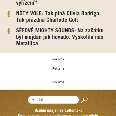
vyřízení“
NOTY VOLE: Tak plná Olivia Rodrigo.
Tak prázdná Charlotte Gott
ŠÉFOVÉ MIGHTY SOUNDS: Na začátku
byl mejdan jak hovado. Vyškolila nás
Metallica
Reklama
Reklama
Reklama
Hledat...
Osobní údaje
Inzerce
Kontakt