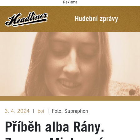
Reklama
Hudební zprávy
3. 4. 2024
|
boi
|
Foto: Supraphon
Příběh alba Rány.