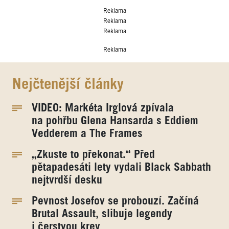
Reklama
Reklama
Reklama
Reklama
Nejčtenější články
VIDEO: Markéta Irglová zpívala
na pohřbu Glena Hansarda s Eddiem
Vedderem a The Frames
„Zkuste to překonat.“ Před
pětapadesáti lety vydali Black Sabbath
nejtvrdší desku
Pevnost Josefov se probouzí. Začíná
Brutal Assault, slibuje legendy
i čerstvou krev