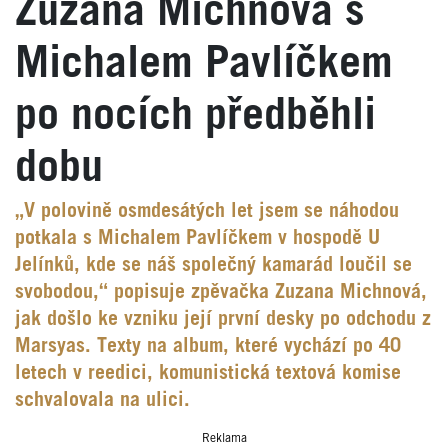
Zuzana Michnová s
Michalem Pavlíčkem
po nocích předběhli
dobu
„V polovině osmdesátých let jsem se náhodou
potkala s Michalem Pavlíčkem v hospodě U
Jelínků, kde se náš společný kamarád loučil se
svobodou,“ popisuje zpěvačka Zuzana Michnová,
jak došlo ke vzniku její první desky po odchodu z
Marsyas. Texty na album, které vychází po 40
letech v reedici, komunistická textová komise
schvalovala na ulici.
Reklama