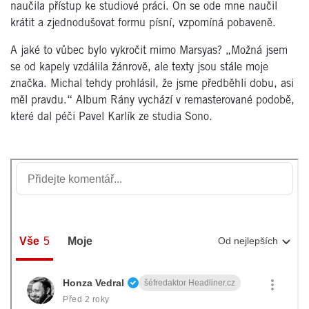
naučila přístup ke studiové práci. On se ode mne naučil
krátit a zjednodušovat formu písní,
vzpomíná pobaveně.
A jaké to vůbec bylo vykročit mimo Marsyas? „Možná jsem
se od kapely vzdálila žánrově, ale texty jsou stále moje
značka. Michal tehdy prohlásil, že jsme předběhli dobu, asi
měl pravdu.“ Album Rány vychází v remasterované podobě,
které dal péči Pavel Karlík ze studia Sono.