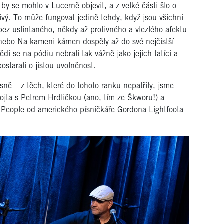
by se mohlo v Lucerně objevit, a z velké části šlo o
ivý. To může fungovat jedině tehdy, když jsou všichni
ez uslintaného, někdy až protivného a vlezlého afektu
nebo Na kameni kámen dospěly až do své nejčistší
i se na pódiu nebrali tak vážně jako jejich tatíci a
starali o jistou uvolněnost.
ně – z těch, které do tohoto ranku nepatřily, jsme
Vojta s Petrem Hrdličkou (ano, tím ze Škworu!) a
People od amerického písničkáře Gordona Lightfoota