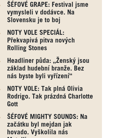
ŠÉFOVÉ GRAPE: Festival jsme
vymysleli v dodávce. Na
Slovensku je to boj
NOTY VOLE SPECIÁL:
Překvapivá pitva nových
Rolling Stones
Headliner půda: „Ženský jsou
základ hudební branže. Bez
nás byste byli vyřízení“
NOTY VOLE: Tak plná Olivia
Rodrigo. Tak prázdná Charlotte
Gott
ŠÉFOVÉ MIGHTY SOUNDS: Na
začátku byl mejdan jak
hovado. Vyškolila nás