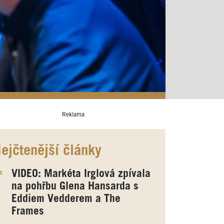
Reklama
ejčtenější články
VIDEO: Markéta Irglová zpívala
na pohřbu Glena Hansarda s
Eddiem Vedderem a The
Frames