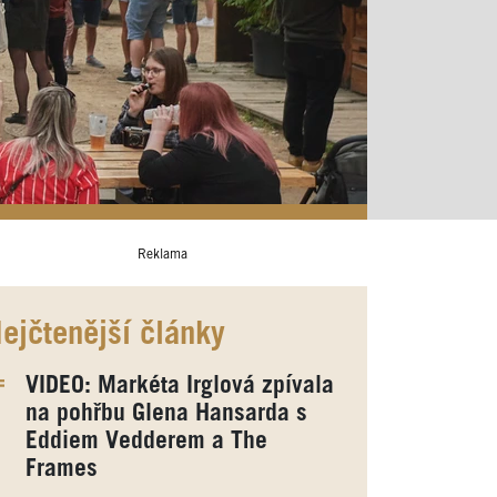
Reklama
ejčtenější články
VIDEO: Markéta Irglová zpívala
na pohřbu Glena Hansarda s
Eddiem Vedderem a The
Frames