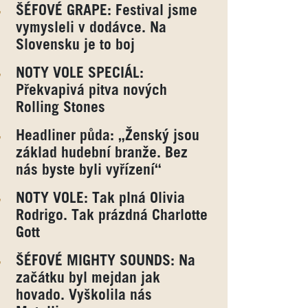
ŠÉFOVÉ GRAPE: Festival jsme
vymysleli v dodávce. Na
Slovensku je to boj
NOTY VOLE SPECIÁL:
Překvapivá pitva nových
Rolling Stones
Headliner půda: „Ženský jsou
základ hudební branže. Bez
nás byste byli vyřízení“
NOTY VOLE: Tak plná Olivia
Rodrigo. Tak prázdná Charlotte
Gott
ŠÉFOVÉ MIGHTY SOUNDS: Na
začátku byl mejdan jak
hovado. Vyškolila nás