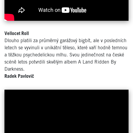
Vellocet Roll
Dlouho platili za průměrný garážový bigbít, ale v posledních
letech se vyvinuli v unikátní těleso, které vaří hodně temnou
a těžkou psychedelickou mlhu. Svou jedinečnost na české
scéně letos potvrdili skvělým albem A Land Ridden By
Darkness.
Radek Pavlovič