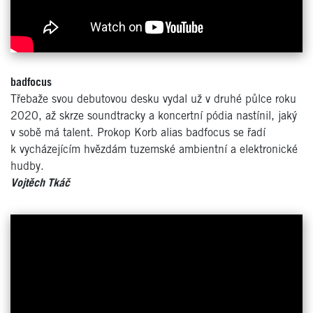
badfocus
Třebaže svou debutovou desku vydal už v druhé půlce roku
2020, až skrze soundtracky a koncertní pódia nastínil, jaký
v sobě má talent. Prokop Korb alias badfocus se řadí
k vycházejícím hvězdám tuzemské ambientní a elektronické
hudby.
Vojtěch Tkáč