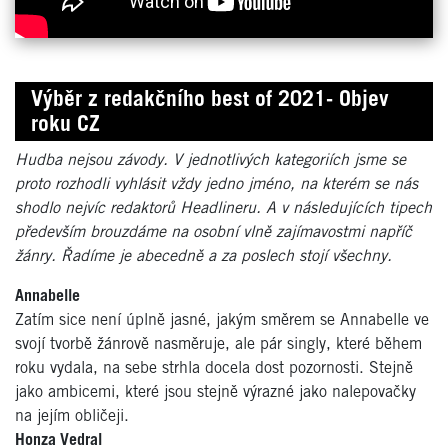
Výběr z redakčního best of 2021- Objev
roku CZ
Hudba nejsou závody. V jednotlivých kategoriích jsme se
proto rozhodli vyhlásit vždy jedno jméno, na kterém se nás
shodlo nejvíc redaktorů Headlineru. A v následujících tipech
především brouzdáme na osobní vlně zajímavostmi napříč
žánry. Řadíme je abecedně a za poslech stojí všechny.
Annabelle
Zatím sice není úplně jasné, jakým směrem se Annabelle ve
svojí tvorbě žánrově nasměruje, ale pár singly, které během
roku vydala, na sebe strhla docela dost pozornosti. Stejně
jako ambicemi, které jsou stejně výrazné jako nalepovačky
na jejím obličeji.
Honza Vedral