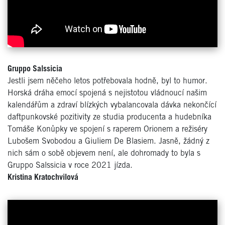
Gruppo Salssicia
​​Jestli jsem něčeho letos potřebovala hodně, byl to humor.
Horská dráha emocí spojená s nejistotou vládnoucí našim
kalendářům a zdraví blízkých vybalancovala dávka nekončící
daftpunkovské pozitivity ze studia producenta a hudebníka
Tomáše Konůpky ve spojení s raperem Orionem a režiséry
Lubošem Svobodou a Giuliem De Blasiem. Jasně, žádný z
nich sám o sobě objevem není, ale dohromady to byla s
Gruppo Salssicia v roce 2021 jízda.
Kristina Kratochvilová