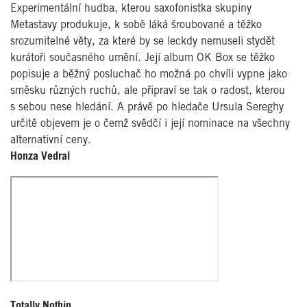
Experimentální hudba, kterou saxofonistka skupiny
Metastavy produkuje, k sobě láká šroubované a těžko
srozumitelné věty, za které by se leckdy nemuseli stydět
kurátoři současného umění. Její album OK Box se těžko
popisuje a běžný posluchač ho možná po chvíli vypne jako
směsku různých ruchů, ale připraví se tak o radost, kterou
s sebou nese hledání. A právě po hledače Ursula Sereghy
určitě objevem je o čemž svědčí i její nominace na všechny
alternativní ceny.
Honza Vedral
Totally Nothin