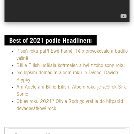
Best of 2021 podle Headlineru
Píseň roku patří Ewě Farné. Tělo provokovalo a budilo
vášně
Billie Eilish udělala kotrmelec a byl z toho song roku
Nejlepším domácím albem roku je Dýchej Davida
Stypky
Ani Adele ani Billie Eilish. Albem roku je večírek Silk
Sonic
Objev roku 2021? Olivia Rodrigo vrátila do hitparád
devadesátkový rock