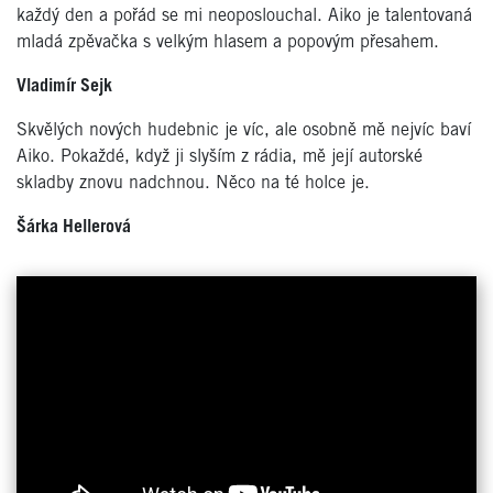
každý den a pořád se mi neoposlouchal. Aiko je talentovaná
mladá zpěvačka s velkým hlasem a popovým přesahem.
Vladimír Sejk
Skvělých nových hudebnic je víc, ale osobně mě nejvíc baví
Aiko. Pokaždé, když ji slyším z rádia, mě její autorské
skladby znovu nadchnou. Něco na té holce je.
Šárka Hellerová