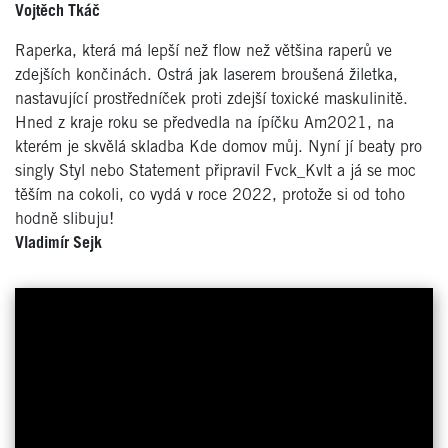
Vojtěch Tkáč
Raperka, která má lepší než flow než většina raperů ve
zdejších končinách. Ostrá jak laserem broušená žiletka,
nastavující prostředníček proti zdejší toxické maskulinitě.
Hned z kraje roku se předvedla na ípíčku Am2021, na
kterém je skvělá skladba Kde domov můj. Nyní jí beaty pro
singly Styl nebo Statement připravil Fvck_Kvlt a já se moc
těším na cokoli, co vydá v roce 2022, protože si od toho
hodně slibuju!
Vladimír Sejk