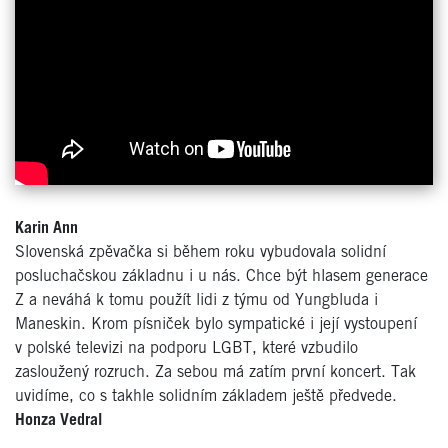
Karin Ann
Slovenská zpěvačka si během roku vybudovala solidní
posluchačskou základnu i u nás. Chce být hlasem generace
Z a neváhá k tomu použít lidi z týmu od Yungbluda i
Maneskin. Krom písniček bylo sympatické i její vystoupení
v polské televizi na podporu LGBT, které vzbudilo
zasloužený rozruch. Za sebou má zatím první koncert. Tak
uvidíme, co s takhle solidním základem ještě předvede.
Honza Vedral