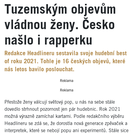
Tuzemským objevům
vládnou ženy. Česko
našlo i rapperku
Redakce Headlineru sestavila svoje hudební best
of roku 2021. Tohle je 16 českých objevů, které
nás letos bavilo poslouchat.
Reklama
Reklama
Přestože ženy válcují světový pop, u nás na sebe stále
dovedlo strhnout pozornost jen pár hudebnic. Rok 2021
možná výrazně zamíchal kartami. Podle redakčního výběru
Headlineru se zdá se, že dorostla nová generace zpěvaček a
interpretek, které se nebojí popu ani experimentů. Stále sice