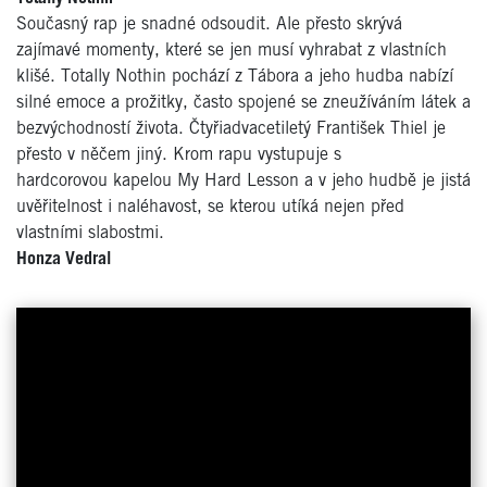
Současný rap je snadné odsoudit. Ale přesto skrývá
zajímavé momenty, které se jen musí vyhrabat z vlastních
klišé. Totally Nothin pochází z Tábora a jeho hudba nabízí
silné emoce a prožitky, často spojené se zneužíváním látek a
bezvýchodností života. Čtyřiadvacetiletý František Thiel je
přesto v něčem jiný. Krom rapu vystupuje s
hardcorovou kapelou My Hard Lesson a v jeho hudbě je jistá
uvěřitelnost i naléhavost, se kterou utíká nejen před
vlastními slabostmi.
Honza Vedral