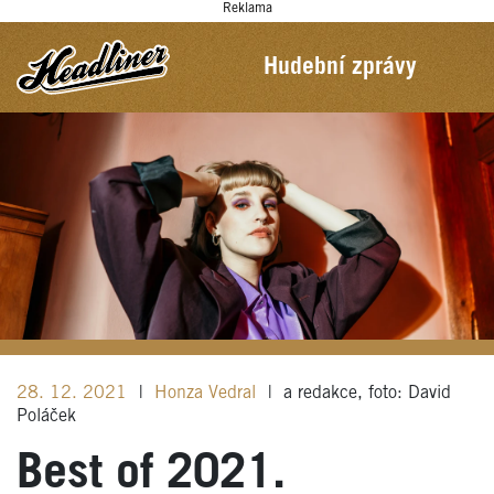
Reklama
Hudební zprávy
28. 12. 2021
|
Honza Vedral
|
a redakce, foto: David
Poláček
Best of 2021.