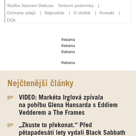
Reklama
Reklama
Reklama
Reklama
Nejčtenější články
VIDEO: Markéta Irglová zpívala
na pohřbu Glena Hansarda s Eddiem
Vedderem a The Frames
„Zkuste to překonat.“ Před
pětapadesáti lety vydali Black Sabbath