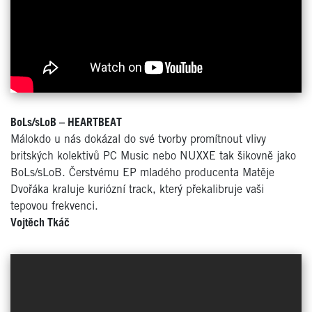
BoLs/sLoB – HEARTBEAT
Málokdo u nás dokázal do své tvorby promítnout vlivy
britských kolektivů PC Music nebo NUXXE tak šikovně jako
BoLs/sLoB. Čerstvému EP mladého producenta Matěje
Dvořáka kraluje kuriózní track, který překalibruje vaši
tepovou frekvenci.
Vojtěch Tkáč