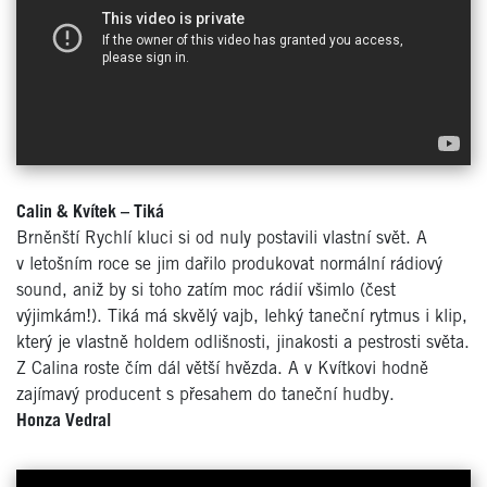
Calin & Kvítek – Tiká
Brněnští Rychlí kluci si od nuly postavili vlastní svět. A
v letošním roce se jim dařilo produkovat normální rádiový
sound, aniž by si toho zatím moc rádií všimlo (čest
výjimkám!). Tiká má skvělý vajb, lehký taneční rytmus i klip,
který je vlastně holdem odlišnosti, jinakosti a pestrosti světa.
Z Calina roste čím dál větší hvězda. A v Kvítkovi hodně
zajímavý producent s přesahem do taneční hudby.
Honza Vedral