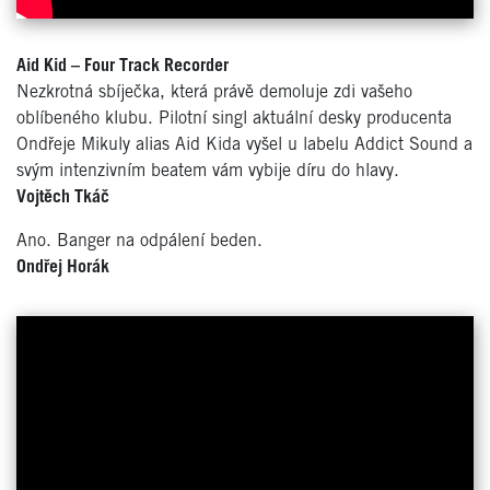
Aid Kid – Four Track Recorder
Nezkrotná sbíječka, která právě demoluje zdi vašeho
oblíbeného klubu. Pilotní singl aktuální desky producenta
Ondřeje Mikuly alias Aid Kida vyšel u labelu Addict Sound a
svým intenzivním beatem vám vybije díru do hlavy.
Vojtěch Tkáč
Ano. Banger na odpálení beden.
Ondřej Horák