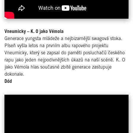
Vneumicky – K. O jako Vémola
Generace yungsta mládeže a nejbizarnější swagová stoka.
Píseň vyšla letos na prvním albu rapového projektu
Vneumicky, který se zapsal do paměti posluchačů českého
rapu jako jeden nejpodivnějších úkazů na naší scéně. K. O
jako Vémola hlas současné zbité generace zastupuje
dokonale.
Dód