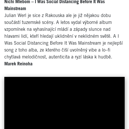
Nichi Mlebom –
I Was Social Distancing Before It Was
Mainstream
Julian Werl je sice z Rakouska ale je již nějakou dobu
součástí tuzemské scény. A letos vydal výborné album
vzpomínek na vyhasínající mládí a západy slunce nad
hlavami lidí, kteří hledají uklidnění v neklidném světě. A I
Was Social Distancing Before It Was Mainstream je nejlepší
song z toho alba, ze kterého čiší uvolněný vibe a lo–fi
chytlavá melodičnost, autenticita a ryzí láska k hudbě.
Marek Reinoha