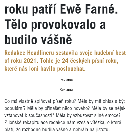
roku patří Ewě Farné.
Tělo provokovalo a
budilo vášně
Redakce Headlineru sestavila svoje hudební best
of roku 2021. Tohle je 24 českých písní roku,
které nás loni bavilo poslouchat.
Reklama
Reklama
Co má vlastně splňovat píseň roku? Měla by mít ohlas a být
populární? Měla by přinášet něco nového? Měla by se nějak
vztahovat k současnosti? Měla by vzbuzovat silné emoce?
Z loňské rekapitulace redakce nám vzešla vítězka, o které
platí, že rozhodně budila vášně a nehrála na jistotu.