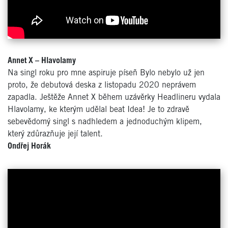
Annet X – Hlavolamy
Na singl roku pro mne aspiruje píseň Bylo nebylo už jen
proto, že debutová deska z listopadu 2020 neprávem
zapadla. Ještěže Annet X během uzávěrky Headlineru vydala
Hlavolamy, ke kterým udělal beat Idea! Je to zdravě
sebevědomý singl s nadhledem a jednoduchým klipem,
který zdůrazňuje její talent.
Ondřej Horák