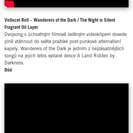
Vellocet Roll –
Wanderers of the Dark / The Night is Silent
Fragrant Oil Layer
Dvojsong s úchvatným filmově laděným videoklipem dovede
plně vtáhnout do světa pražské post-punkové alternativní
kapely. Wanderers of the Dark je jedním z nejzásadnějších
songů na jejich letos vydané desce A Land Ridden by
Darkness.
Dód