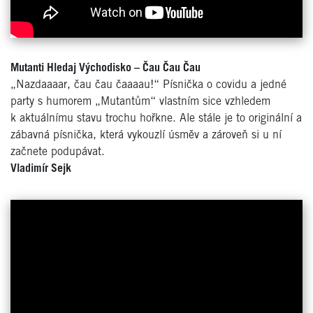
Mutanti Hledaj Východisko –
Čau Čau Čau
„Nazdaaaar, čau čau čaaaau!“ Písnička o covidu a jedné
party s humorem „Mutantům“ vlastním sice vzhledem
k aktuálnímu stavu trochu hořkne. Ale stále je to originální a
zábavná písnička, která vykouzlí úsměv a zároveň si u ní
začnete podupávat.
Vladimír Sejk