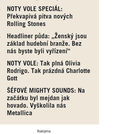
NOTY VOLE SPECIÁL:
Překvapivá pitva nových
Rolling Stones
Headliner půda: „Ženský jsou
základ hudební branže. Bez
nás byste byli vyřízení“
NOTY VOLE: Tak plná Olivia
Rodrigo. Tak prázdná Charlotte
Gott
ŠÉFOVÉ MIGHTY SOUNDS: Na
začátku byl mejdan jak
hovado. Vyškolila nás
Metallica
Reklama