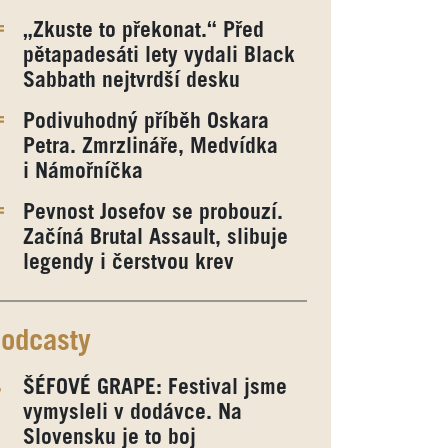
„Zkuste to překonat.“ Před
pětapadesáti lety vydali Black
Sabbath nejtvrdší desku
Podivuhodný příběh Oskara
Petra. Zmrzlináře, Medvídka
i Námořníčka
Pevnost Josefov se probouzí.
Začíná Brutal Assault, slibuje
legendy i čerstvou krev
odcasty
ŠÉFOVÉ GRAPE: Festival jsme
vymysleli v dodávce. Na
Slovensku je to boj