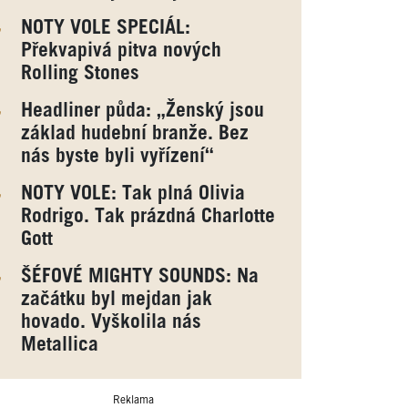
NOTY VOLE SPECIÁL:
Překvapivá pitva nových
Rolling Stones
Headliner půda: „Ženský jsou
základ hudební branže. Bez
nás byste byli vyřízení“
NOTY VOLE: Tak plná Olivia
Rodrigo. Tak prázdná Charlotte
Gott
ŠÉFOVÉ MIGHTY SOUNDS: Na
začátku byl mejdan jak
hovado. Vyškolila nás
Metallica
Reklama