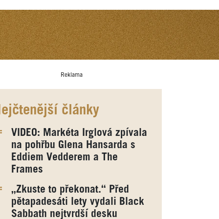
Reklama
ejčtenější články
VIDEO: Markéta Irglová zpívala
na pohřbu Glena Hansarda s
Eddiem Vedderem a The
Frames
„Zkuste to překonat.“ Před
pětapadesáti lety vydali Black
Sabbath nejtvrdší desku