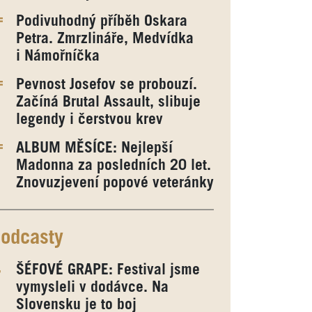
Podivuhodný příběh Oskara
Petra. Zmrzlináře, Medvídka
i Námořníčka
Pevnost Josefov se probouzí.
Začíná Brutal Assault, slibuje
legendy i čerstvou krev
ALBUM MĚSÍCE: Nejlepší
Madonna za posledních 20 let.
Znovuzjevení popové veteránky
odcasty
ŠÉFOVÉ GRAPE: Festival jsme
vymysleli v dodávce. Na
Slovensku je to boj