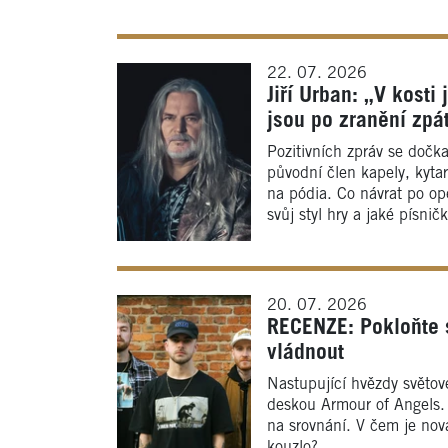
22. 07. 2026
Jiří Urban: „V kosti
jsou po zranění zpá
Pozitivních zpráv se dočka
původní člen kapely, kytar
na pódia. Co návrat po op
svůj styl hry a jaké písnič
20. 07. 2026
RECENZE: Pokloňte s
vládnout
Nastupující hvězdy světové
deskou Armour of Angels.
na srovnání. V čem je nov
kouzlo?