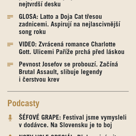
nejtvrdší desku
GLOSA: Latto a Doja Cat třesou
zadnicemi. Aspirují na nejlascivnější
song roku
VIDEO: Zvrácená romance Charlotte
Gott. Ulicemi Paříže prchá před láskou
Pevnost Josefov se probouzí. Začíná
Brutal Assault, slibuje legendy
i čerstvou krev
Podcasty
ŠÉFOVÉ GRAPE: Festival jsme vymysleli
v dodávce. Na Slovensku je to boj