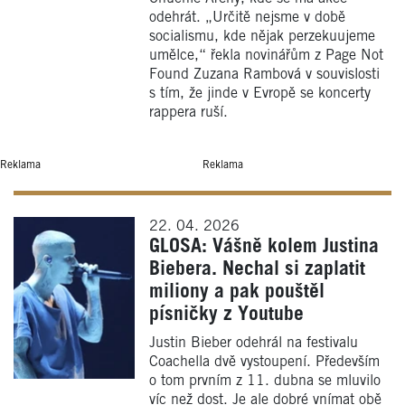
odehrát. „Určitě nejsme v době
socialismu, kde nějak perzekuujeme
umělce,“ řekla novinářům z Page Not
Found Zuzana Rambová v souvislosti
s tím, že jinde v Evropě se koncerty
rappera ruší.
Reklama
Reklama
22. 04. 2026
GLOSA: Vášně kolem Justina
Biebera. Nechal si zaplatit
miliony a pak pouštěl
písničky z Youtube
Justin Bieber odehrál na festivalu
Coachella dvě vystoupení. Především
o tom prvním z 11. dubna se mluvilo
víc než dost. Je ale dobré vnímat obě