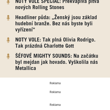
NOTY VOLE SPECIÁL: Překvapivá pitva
nových Rolling Stones
Headliner půda: „Ženský jsou základ
hudební branže. Bez nás byste byli
vyřízení“
NOTY VOLE: Tak plná Olivia Rodrigo.
Tak prázdná Charlotte Gott
ŠÉFOVÉ MIGHTY SOUNDS: Na začátku
byl mejdan jak hovado. Vyškolila nás
Metallica
Reklama
Reklama
Reklama