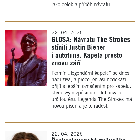
jako celek a příběh návratu.
22. 04. 2026
GLOSA: Návratu The Strokes
stínili Justin Bieber
i autotune. Kapela přesto
znovu září
Termín „legendární kapela“ se dnes
nadužívá, a přece jen asi nedokážu
přijít s lepším označením pro kapelu,
která svým způsobem definovala
určitou éru. Legenda The Strokes má
novou píseň a je to radost.
22. 04. 2026