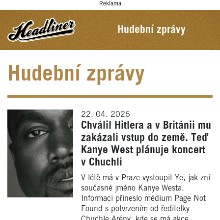
Reklama
Hudební zprávy
Hudební zprávy
22. 04. 2026
Chválil Hitlera a v Británii mu
zakázali vstup do země. Teď
Kanye West plánuje koncert
v Chuchli
V létě má v Praze vystoupit Ye, jak zní
současné jméno Kanye Westa.
Informaci přineslo médium Page Not
Found s potvrzením od ředitelky
Chuchle Arény, kde se má akce